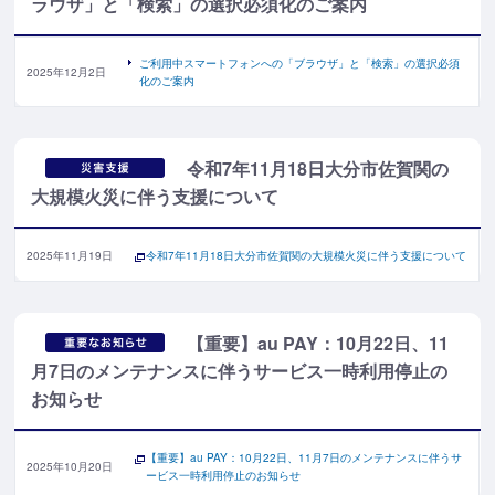
ラウザ」と「検索」の選択必須化のご案内
ご利用中スマートフォンへの「ブラウザ」と「検索」の選択必須
2025年12月2日
化のご案内
令和7年11月18日大分市佐賀関の
大規模火災に伴う支援について
2025年11月19日
令和7年11月18日大分市佐賀関の大規模火災に伴う支援について
【重要】au PAY：10月22日、11
月7日のメンテナンスに伴うサービス一時利用停止の
お知らせ
【重要】au PAY：10月22日、11月7日のメンテナンスに伴うサ
2025年10月20日
ービス一時利用停止のお知らせ