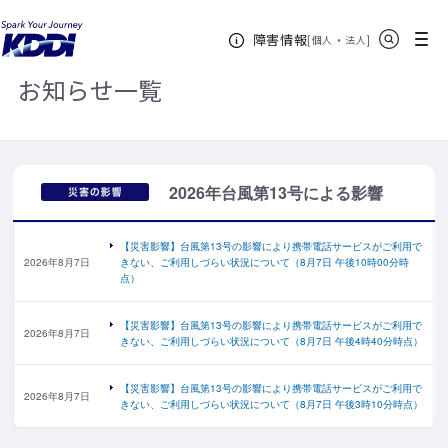
KDDIホーム
お知らせ一覧
サイト内検索
メニュー
障害情報
[
・
新規ウィンドウ
]
個人
法人
お知らせ一覧
2026年台風第13号による影響
【災害影響】台風第13号の影響により携帯電話サービスがご利用で
2026年8月7日
きない、ご利用しづらい状況について（8月7日 午後10時00分時
点）
【災害影響】台風第13号の影響により携帯電話サービスがご利用で
2026年8月7日
きない、ご利用しづらい状況について（8月7日 午後4時40分時点）
【災害影響】台風第13号の影響により携帯電話サービスがご利用で
2026年8月7日
きない、ご利用しづらい状況について（8月7日 午後3時10分時点）