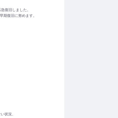
応急復旧しました。
早期復旧に努めます。
ない状況、