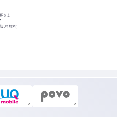
お客さま
7
/通話料無料）
新規ウィンドウで開く
新規ウィンドウで開く