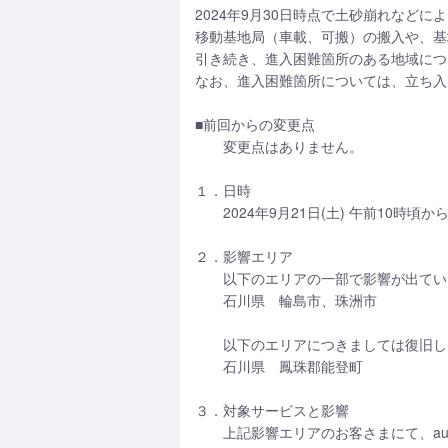
2024年9月30日時点で土砂崩れなど
移動基地局（車載、可搬）の搬入や、基地
引き続き、進入困難箇所のある地域につ
なお、進入困難箇所については、立ち入
■前回からの変更点
変更点はありません。
１．日時
2024年9月21日(土) 午前10時頃か
２．影響エリア
以下のエリアの一部で影響が出てい
石川県 輪島市、珠洲市
以下のエリアにつきましては復旧し
石川県 鳳珠郡能登町
３．対象サービスと影響
上記影響エリアのお客さまにて、au、UQ