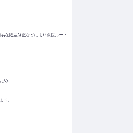
易な段差修正などにより救援ルート
ため、
ます。