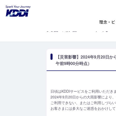
KDDIホーム
お知らせ一覧
【災害影響
時点）
理念・ビ
災害の影響:
2024年9月
【災害影響】2024年9月20
午前9時00分時点）
日頃はKDDIサービスをご利用いただき
2024年9月20日からの大雨影響によ
ご利用できない、またはご利用しづらい
お客さまには多大なご迷惑をおかけして