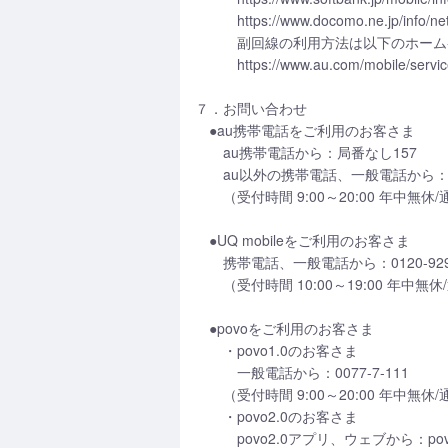
https://www.docomo.ne.jp/info/net
副回線の利用方法は以下のホームペ
https://www.au.com/mobile/service/
７．お問い合わせ
●au携帯電話をご利用のお客さま
au携帯電話から：局番なし157
au以外の携帯電話、一般電話から：007
（受付時間 9:00～20:00 年中無休
●UQ mobileをご利用のお客さま
携帯電話、一般電話から：0120-929-
（受付時間 10:00～19:00 年中無
●povoをご利用のお客さま
・povo1.0のお客さま
一般電話から：0077-7-111
（受付時間 9:00～20:00 年中無休
・povo2.0のお客さま
povo2.0アプリ、ウェブから：povoサポート