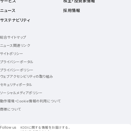
サービス
株主・投資家情報
ニュース
採用情報
サステナビリティ
総合サイトマップ
ニュース関連リンク
サイトポリシー
プライバシーポータル
プライバシーポリシー
ウェブアクセシビリティの取り組み
セキュリティポータル
ソーシャルメディアポリシー
動作環境・Cookie情報の利用について
商標について
フォローアス
Follow us
KDDIに関する情報をお届けする、