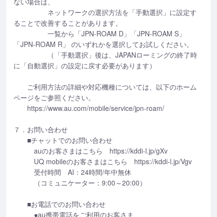
ない場合は、
ネットワークの選択方法を「手動選択」に設定す
ることで改善することがあります。
一覧から「JPN-ROAM D」「JPN-ROAM S」
「JPN-ROAM R」 のいずれかを選択してお試しください。
（「手動選択」後は、JAPANローミングの終了時
に「自動選択」の設定に戻す必要があります）
ご利用方法の詳細や対応機種については、以下のホーム
ページをご参照ください。
https://www.au.com/mobile/service/jpn-roam/
７．お問い合わせ
■チャットでのお問い合わせ
auのお客さまはこちら https://kddi-l.jp/gXv
UQ mobileのお客さまはこちら https://kddi-l.jp/Vgv
受付時間 AI：24時間/年中無休
（コミュニケーター：9:00～20:00）
■お電話でのお問い合わせ
●au携帯電話をご利用のお客さま