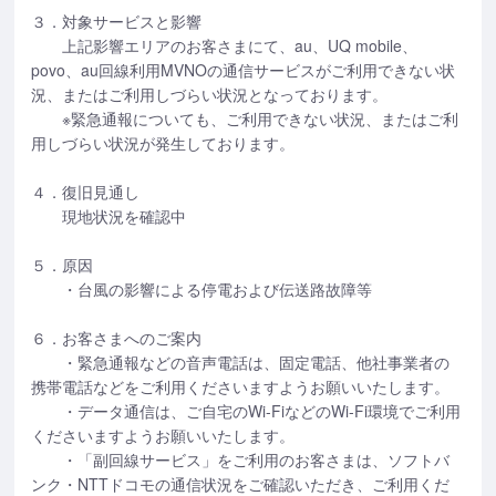
３．対象サービスと影響
上記影響エリアのお客さまにて、au、UQ mobile、
povo、au回線利用MVNOの通信サービスがご利用できない状
況、またはご利用しづらい状況となっております。
※緊急通報についても、ご利用できない状況、またはご利
用しづらい状況が発生しております。
４．復旧見通し
現地状況を確認中
５．原因
・台風の影響による停電および伝送路故障等
６．お客さまへのご案内
・緊急通報などの音声電話は、固定電話、他社事業者の
携帯電話などをご利用くださいますようお願いいたします。
・データ通信は、ご自宅のWi-FiなどのWi-Fi環境でご利用
くださいますようお願いいたします。
・「副回線サービス」をご利用のお客さまは、ソフトバ
ンク・NTTドコモの通信状況をご確認いただき、ご利用くだ