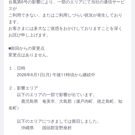
台風第6号の影響により、一部のエリアにて当社の通信サービ
スが
ご利用できない、またはご利用しづらい状況が発生しており
ます。
お客さまには多大なご迷惑をおかけしておりますことを深く
お詫び申し上げます。
■前回からの変更点
変更点はありません。
１．日時
2026年6月1日(月) 午後11時頃から継続中
２．影響エリア
以下のエリアの一部で影響が出ています。
鹿児島県 奄美市、大島郡（瀬戸内町、徳之島町、知
名町）
以下のエリアにつきましては復旧しました。
沖縄県 国頭郡宜野座村