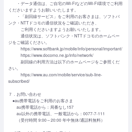
・データ通信は、ご自宅のWi-FiなどのWi-Fi環境でご利用
くださいますようお願いいたします。
・「副回線サービス」をご利用のお客さまは、ソフトバ
ンク・NTTドコモの通信状況をご確認いただき、
ご利用くださいますようお願いいたします。
通信状況は、ソフトバンク・NTTドコモのホームペー
ジをご確認ください。
https://www.softbank.jp/mobile/info/personal/important/
https://www.docomo.ne.jp/info/network/
副回線の利用方法は以下のホームページをご参照くだ
さい。
https://www.au.com/mobile/service/sub-line-
subscribed/
７．お問い合わせ
●au携帯電話をご利用のお客さま
au携帯電話から：局番なし157
au以外の携帯電話、一般電話から：0077-7-111
（受付時間 9:00～20:00 年中無休/通話料無料）