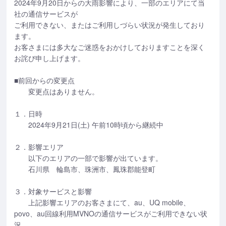
2024年9月20日からの大雨影響により、一部のエリアにて当
社の通信サービスが
ご利用できない、またはご利用しづらい状況が発生しており
ます。
お客さまには多大なご迷惑をおかけしておりますことを深く
お詫び申し上げます。
■前回からの変更点
変更点はありません。
１．日時
2024年9月21日(土) 午前10時頃から継続中
２．影響エリア
以下のエリアの一部で影響が出ています。
石川県 輪島市、珠洲市、鳳珠郡能登町
３．対象サービスと影響
上記影響エリアのお客さまにて、au、UQ mobile、
povo、au回線利用MVNOの通信サービスがご利用できない状
況、