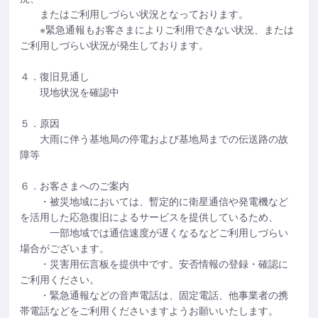
またはご利用しづらい状況となっております。
※緊急通報もお客さまによりご利用できない状況、または
ご利用しづらい状況が発生しております。
４．復旧見通し
現地状況を確認中
５．原因
大雨に伴う基地局の停電および基地局までの伝送路の故
障等
６．お客さまへのご案内
・被災地域においては、暫定的に衛星通信や発電機など
を活用した応急復旧によるサービスを提供しているため、
一部地域では通信速度が遅くなるなどご利用しづらい
場合がございます。
・災害用伝言板を提供中です。安否情報の登録・確認に
ご利用ください。
・緊急通報などの音声電話は、固定電話、他事業者の携
帯電話などをご利用くださいますようお願いいたします。