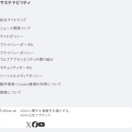
サステナビリティ
総合サイトマップ
ニュース関連リンク
サイトポリシー
プライバシーポータル
プライバシーポリシー
ウェブアクセシビリティの取り組み
セキュリティポータル
ソーシャルメディアポリシー
動作環境・Cookie情報の利用について
商標について
フォローアス
Follow us
KDDIに関する情報をお届けする、
KDDI公式アカウント
新規ウィンドウで開く
新規ウィンドウで開く
新規ウィンドウで開く