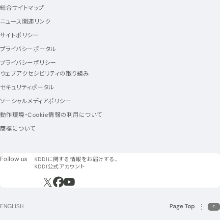
総合サイトマップ
ニュース関連リンク
サイトポリシー
プライバシーポータル
プライバシーポリシー
ウェブアクセシビリティの取り組み
セキュリティポータル
ソーシャルメディアポリシー
動作環境・Cookie情報の利用について
商標について
フォローアス
Follow us
KDDIに関する情報をお届けする、
KDDI公式アカウント
新規ウィンドウで開く
新規ウィンドウで開く
新規ウィンドウで開く
ENGLISH
Page Top