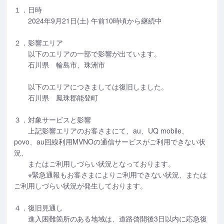
１．日時
2024年9月21日(土) 午前10時頃から継続中
２．影響エリア
以下のエリアの一部で影響が出ています。
石川県 輪島市、珠洲市
以下のエリアにつきましては復旧しました。
石川県 鳳珠郡能登町
３．対象サービスと影響
上記影響エリアのお客さまにて、au、UQ mobile、
povo、au回線利用MVNOの通信サービスがご利用できない状
況、
またはご利用しづらい状況となっております。
※緊急通報もお客さまによりご利用できない状況、または
ご利用しづらい状況が発生しております。
４．復旧見通し
進入困難箇所のある地域は、道路啓開後3日以内に応急復