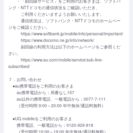
・「副回線サービス」をご利用のお客さまは、ソフトバ
ンク・NTTドコモの通信状況をご確認いただき、
ご利用くださいますようお願いいたします。
通信状況は、ソフトバンク・NTTドコモのホームペー
ジをご確認ください。
https://www.softbank.jp/mobile/info/personal/important/
https://www.docomo.ne.jp/info/network/
副回線の利用方法は以下のホームページをご参照くだ
さい。
https://www.au.com/mobile/service/sub-line-
subscribed/
７．お問い合わせ
●au携帯電話をご利用のお客さま
au携帯電話から：局番なし157
au以外の携帯電話、一般電話から：0077-7-111
（受付時間 9:00～20:00 年中無休/通話料無料）
●UQ mobileをご利用のお客さま
携帯電話、一般電話から：0120-929-818
（受付時間 10:00～19:00 年中無休/通話料無料）