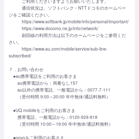
ご利用くださいますようお願いいたします。
通信状況は、ソフトバンク・NTTドコモのホームペー
ジをご確認ください。
https://www.softbank.jp/mobile/info/personal/important/
https://www.docomo.ne.jp/info/network/
副回線の利用方法は以下のホームページをご参照くだ
さい。
https://www.au.com/mobile/service/sub-line-
subscribed/
７．お問い合わせ
●au携帯電話をご利用のお客さま
au携帯電話から：局番なし157
au以外の携帯電話、一般電話から：0077-7-111
（受付時間 9:00～20:00 年中無休/通話料無料）
●UQ mobileをご利用のお客さま
携帯電話、一般電話から：0120-929-818
（受付時間 10:00～19:00 年中無休/通話料無料）
●povoをご利用のお客さま