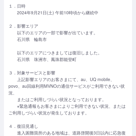
１．日時
2024年9月21日(土) 午前10時頃から継続中
２．影響エリア
以下のエリアの一部で影響が出ています。
石川県 輪島市
以下のエリアにつきましては復旧しました。
石川県 珠洲市、鳳珠郡能登町
３．対象サービスと影響
上記影響エリアのお客さまにて、au、UQ mobile、
povo、au回線利用MVNOの通信サービスがご利用できない状
況、
またはご利用しづらい状況となっております。
※緊急通報もお客さまによりご利用できない状況、または
ご利用しづらい状況が発生しております。
４．復旧見通し
進入困難箇所のある地域は、道路啓開後3日以内に応急復