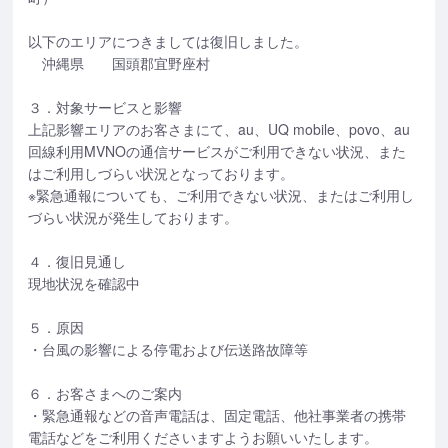
以下のエリアにつきましては復旧しました。
沖縄県 国頭郡宜野座村
３．対象サービスと影響
上記影響エリアのお客さまにて、au、UQ mobile、povo、au
回線利用MVNOの通信サービスがご利用できない状況、また
はご利用しづらい状況となっております。
※緊急通報についても、ご利用できない状況、またはご利用し
づらい状況が発生しております。
４．復旧見通し
現地状況を確認中
５．原因
・台風の影響による停電および伝送路故障等
６．お客さまへのご案内
・緊急通報などの音声電話は、固定電話、他社事業者の携帯
電話などをご利用くださいますようお願いいたします。