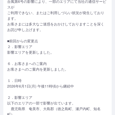
台風第6号の影響により、一部のエリアにて当社の通信サービ
スが
ご利用できない、またはご利用しづらい状況が発生しており
ます。
お客さまには多大なご迷惑をおかけしておりますことを深く
お詫び申し上げます。
■前回からの変更点
２．影響エリア
影響エリアを更新しました。
６．お客さまへのご案内
お客さまへのご案内を更新しました。
１．日時
2026年6月1日(月) 午後11時頃から継続中
２．影響エリア
以下のエリアの一部で影響が出ています。
鹿児島県 奄美市、大島郡（徳之島町、瀬戸内町、知名
町）