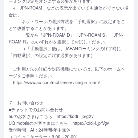
ーミング設定をオンにする必要があります。
※「JPN-ROAM」などの表示が出ていても通信ができない場
合は、
ネットワークの選択方法を「手動選択」に設定するこ
とで改善することがあります。
一覧から「JPN-ROAM D」「JPN-ROAM S」「JPN-
ROAM R」 のいずれかを選択してお試しください。
（「手動選択」後は、JAPANローミングの終了時に
「自動選択」の設定に戻す必要があります）
ご利用方法の詳細や対応機種については、以下のホームペ
ージをご参照ください。
https://www.au.com/mobile/service/jpn-roam/
７．お問い合わせ
■チャットでのお問い合わせ
auのお客さまはこちら https://kddi-l.jp/gXv
UQ mobileのお客さまはこちら https://kddi-l.jp/Vgv
受付時間 AI：24時間/年中無休
（コミュニケーター：9:00～20:00）