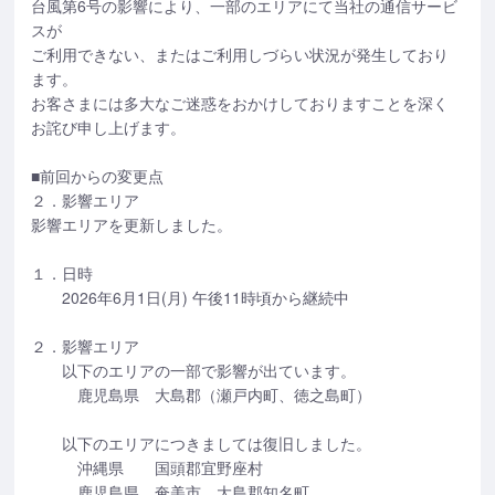
台風第6号の影響により、一部のエリアにて当社の通信サービ
スが
ご利用できない、またはご利用しづらい状況が発生しており
ます。
お客さまには多大なご迷惑をおかけしておりますことを深く
お詫び申し上げます。
■前回からの変更点
２．影響エリア
影響エリアを更新しました。
１．日時
2026年6月1日(月) 午後11時頃から継続中
２．影響エリア
以下のエリアの一部で影響が出ています。
鹿児島県 大島郡（瀬戸内町、徳之島町）
以下のエリアにつきましては復旧しました。
沖縄県 国頭郡宜野座村
鹿児島県 奄美市、大島郡知名町