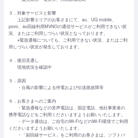
３．対象サービスと影響
上記影響エリアのお客さまにて、au、UQ mobile、
povo、au回線利用MVNOの通信サービスがご利用できない状
況、またはご利用しづらい状況となっております。
※緊急通報についても、ご利用できない状況、またはご利
用しづらい状況が発生しております。
４．復旧見通し
現地状況を確認中
５．原因
・台風の影響による停電および伝送路故障等
６．お客さまへのご案内
・緊急通報などの音声電話は、固定電話、他社事業者の
携帯電話などをご利用くださいますようお願いいたします。
・データ通信は、ご自宅のWi-FiなどのWi-Fi環境でご利用
くださいますようお願いいたします。
・「副回線サービス」をご利用のお客さまは、ソフトバ