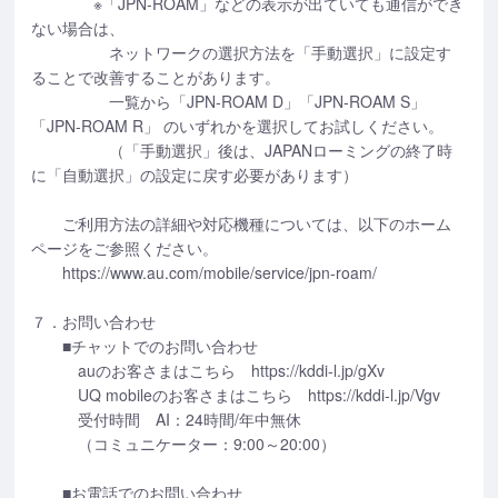
※「JPN-ROAM」などの表示が出ていても通信ができ
ない場合は、
ネットワークの選択方法を「手動選択」に設定す
ることで改善することがあります。
一覧から「JPN-ROAM D」「JPN-ROAM S」
「JPN-ROAM R」 のいずれかを選択してお試しください。
（「手動選択」後は、JAPANローミングの終了時
に「自動選択」の設定に戻す必要があります）
ご利用方法の詳細や対応機種については、以下のホーム
ページをご参照ください。
https://www.au.com/mobile/service/jpn-roam/
７．お問い合わせ
■チャットでのお問い合わせ
auのお客さまはこちら https://kddi-l.jp/gXv
UQ mobileのお客さまはこちら https://kddi-l.jp/Vgv
受付時間 AI：24時間/年中無休
（コミュニケーター：9:00～20:00）
■お電話でのお問い合わせ