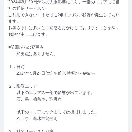
2024年9月20日からの大雨影響により、一部のエリアにて当
社の通信サービスが
ご利用できない、またはご利用しづらい状況が発生しており
ます。
お客さまには多大なご迷惑をおかけしておりますことを深く
お詫び申し上げます。
■前回からの変更点
変更点はありません。
１．日時
2024年9月21日(土) 午前10時頃から継続中
２．影響エリア
以下のエリアの一部で影響が出ています。
石川県 輪島市、珠洲市
以下のエリアにつきましては復旧しました。
石川県 鳳珠郡能登町
３．対象サービスと影響