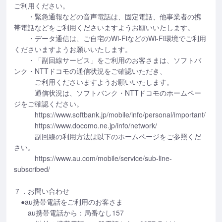
ご利用ください。
・緊急通報などの音声電話は、固定電話、他事業者の携
帯電話などをご利用くださいますようお願いいたします。
・データ通信は、ご自宅のWi-FiなどのWi-Fi環境でご利用
くださいますようお願いいたします。
・「副回線サービス」をご利用のお客さまは、ソフトバ
ンク・NTTドコモの通信状況をご確認いただき、
ご利用くださいますようお願いいたします。
通信状況は、ソフトバンク・NTTドコモのホームペー
ジをご確認ください。
https://www.softbank.jp/mobile/info/personal/important/
https://www.docomo.ne.jp/info/network/
副回線の利用方法は以下のホームページをご参照くだ
さい。
https://www.au.com/mobile/service/sub-line-
subscribed/
７．お問い合わせ
●au携帯電話をご利用のお客さま
au携帯電話から：局番なし157