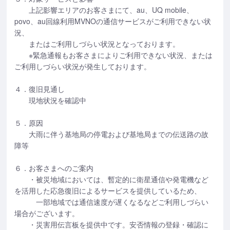
上記影響エリアのお客さまにて、au、UQ mobile、
povo、au回線利用MVNOの通信サービスがご利用できない状
況、
またはご利用しづらい状況となっております。
※緊急通報もお客さまによりご利用できない状況、または
ご利用しづらい状況が発生しております。
４．復旧見通し
現地状況を確認中
５．原因
大雨に伴う基地局の停電および基地局までの伝送路の故
障等
６．お客さまへのご案内
・被災地域においては、暫定的に衛星通信や発電機など
を活用した応急復旧によるサービスを提供しているため、
一部地域では通信速度が遅くなるなどご利用しづらい
場合がございます。
・災害用伝言板を提供中です。安否情報の登録・確認に