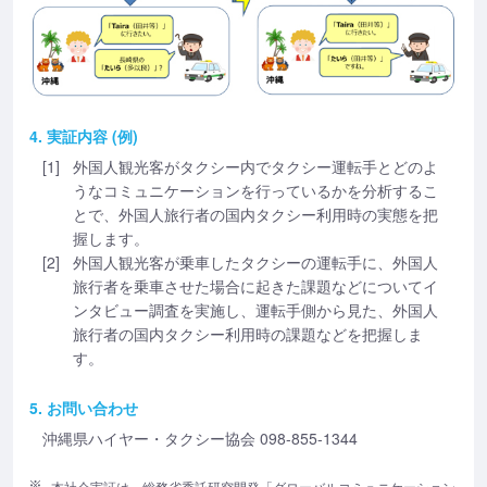
4. 実証内容 (例)
[1]
外国人観光客がタクシー内でタクシー運転手とどのよ
うなコミュニケーションを行っているかを分析するこ
とで、外国人旅行者の国内タクシー利用時の実態を把
握します。
[2]
外国人観光客が乗車したタクシーの運転手に、外国人
旅行者を乗車させた場合に起きた課題などについてイ
ンタビュー調査を実施し、運転手側から見た、外国人
旅行者の国内タクシー利用時の課題などを把握しま
す。
5. お問い合わせ
沖縄県ハイヤー・タクシー協会 098-855-1344
本社会実証は、総務省委託研究開発「グローバルコミュニケーション