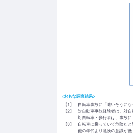
<おもな調査結果>
【1】
自転車事故に「遭いそうにな
【2】
対自動車事故経験者は、対自
対自転車・歩行者は、事故に
【3】
自転車に乗っていて危険だと
他の年代より危険の意識が低