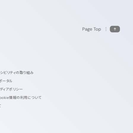
Page Top
セシビリティの取り組み
ポータル
ディアポリシー
ookie情報の利用について
て