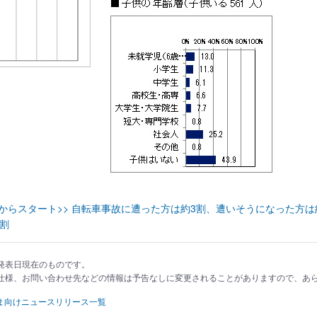
日からスタート>> 自転車事故に遭った方は約3割、遭いそうになった方
割
発表日現在のものです。
仕様、お問い合わせ先などの情報は予告なしに変更されることがありますので、あ
ま向けニュースリリース一覧