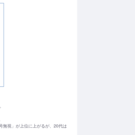
。
。
号無視」が上位に上がるが、20代は