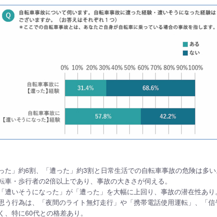
った」約6割、「遭った」約3割と日常生活での自転車事故の危険は多い
転車・歩行者の2倍以上であり、事故の大きさが伺える。
「遭いそうになった」が「遭った」を大幅に上回り、事故の潜在性あり
思う行為は、「夜間のライト無灯走行」や「携帯電話使用運転」、「信
く、特に60代との格差あり。