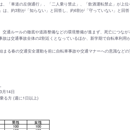
は、「車道の左側通行」、「二人乗り禁止」、「飲酒運転禁止」が上位
」は、約3割が「知らない」と回答し、約6割が「守っていない」と回答
、交通ルールの徹底や道路整備などの環境整備が進まず、死亡につなが
事故は交通事故全体の2割近くとなっているほか、新学期で自転車利用
ら始まる春の交通安全運動を前に自転車事故や交通マナーへの意識などの
。
3月14日
る方 (週に1日以上)