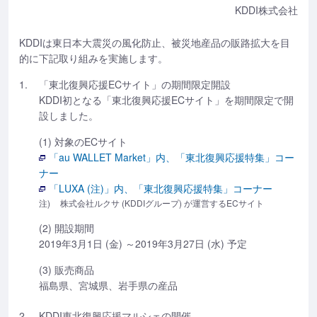
KDDI株式会社
KDDIは東日本大震災の風化防止、被災地産品の販路拡大を目
的に下記取り組みを実施します。
1.
「東北復興応援ECサイト」の期間限定開設
KDDI初となる「東北復興応援ECサイト」を期間限定で開
設しました。
(1) 対象のECサイト
「au WALLET Market」内、「東北復興応援特集」コー
ナー
「LUXA (注)」内、「東北復興応援特集」コーナー
注)
株式会社ルクサ (KDDIグループ) が運営するECサイト
(2) 開設期間
2019年3月1日 (金) ～2019年3月27日 (水) 予定
(3) 販売商品
福島県、宮城県、岩手県の産品
2.
KDDI東北復興応援マルシェの開催