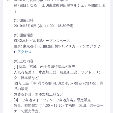
第7回目となる「KDDI東北復興応援マルシェ」を開催しま
す。
(1) 開催日時
2019年3月6日 (水) 11:00～18:30予定
(2) 開催場所
KDDI本社ビル1階オープンスペース
住所: 東京都千代田区飯田橋3-10-10 ガーデンエアタワー
アクセス
(3) 主な内容
[1] 福島、宮城、岩手各県特産品の販売
人気有名菓子、水産加工品、農産加工品、ソフトドリン
ク、日本酒など
[2] 初出店「幸 満つる郷 KDDIエボルバ野蒜 (のびる)」商
品の販売
無農薬野菜、無添加加工品など
[3]「ご当地スイーツ」&「ご当地弁当」限定販売
数量、時間限定 (11:30～13:30) で福島、宮城、岩手コー
ナーで販売予定。