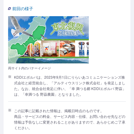
前回の様子
両サイト内のバナーイメージ
KDDIエボルバは、2023年9月1日にりらいあコミュニケーションズ株
式会社と経営統合し、「アルティウスリンク株式会社」を発足しまし
た。なお、統合会社発足に伴い、「幸 満つる郷 KDDIエボルバ 野蒜」
は、「幸満つる 野蒜農園」となりました。
この記事に記載された情報は、掲載日時点のものです。
商品・サービスの料金、サービス内容・仕様、お問い合わせ先などの
情報は予告なしに変更されることがありますので、あらかじめご了承
ください。