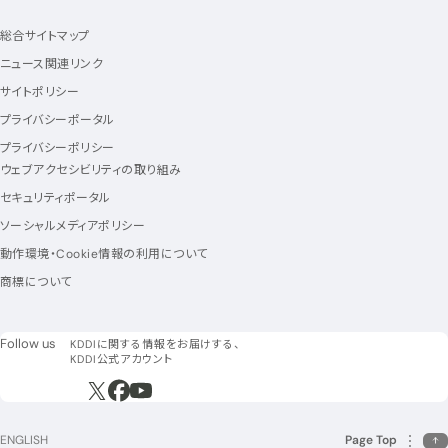
総合サイトマップ
ニュース関連リンク
サイトポリシー
プライバシーポータル
プライバシーポリシー
ウェブアクセシビリティの取り組み
セキュリティポータル
ソーシャルメディアポリシー
動作環境・Cookie情報の利用について
商標について
フォローアス
Follow us
KDDIに関する情報をお届けする、
KDDI公式アカウント
新規ウィンドウで開く
新規ウィンドウで開く
新規ウィンドウで開く
ENGLISH
Page Top