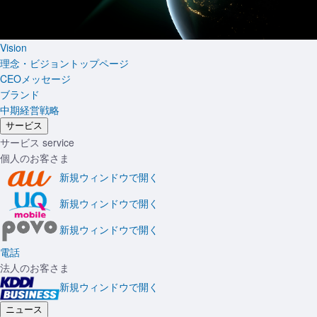
Vision
理念・ビジョントップページ
CEOメッセージ
ブランド
中期経営戦略
サービス
サービス
service
個人のお客さま
新規ウィンドウで開く
新規ウィンドウで開く
新規ウィンドウで開く
電話
法人のお客さま
新規ウィンドウで開く
ニュース