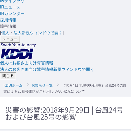
IRライブラリ
IRニュース
IRカレンダー
採用情報
障害情報
[
個人
・
法人
新規ウィンドウで開く
]
メニュー
個人のお客さま向け障害情報
法人のお客さま向け障害情報
新規ウィンドウで開く
閉じる
KDDIホーム
お知らせ一覧
（10月1日 15時00分現在）台風24号の影
響によるau携帯電話がご利用しづらい状況について
災害の影響:
2018年9月29日 | 台風24号
および台風25号の影響