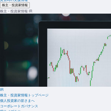
株主・投資家情報
株主・投資家情報
IR
IR
株主・投資家情報トップページ
個人投資家の皆さまへ
コーポレートガバナンス