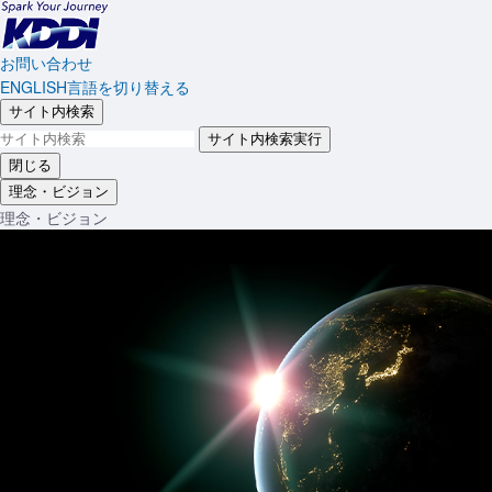
お問い合わせ
ENGLISH
言語を切り替える
サイト内検索
サイト内検索実行
閉じる
理念・ビジョン
理念・ビジョン