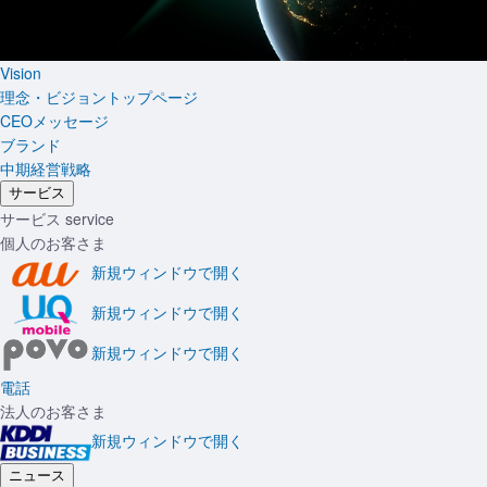
Vision
理念・ビジョントップページ
CEOメッセージ
ブランド
中期経営戦略
サービス
サービス
service
個人のお客さま
新規ウィンドウで開く
新規ウィンドウで開く
新規ウィンドウで開く
電話
法人のお客さま
新規ウィンドウで開く
ニュース