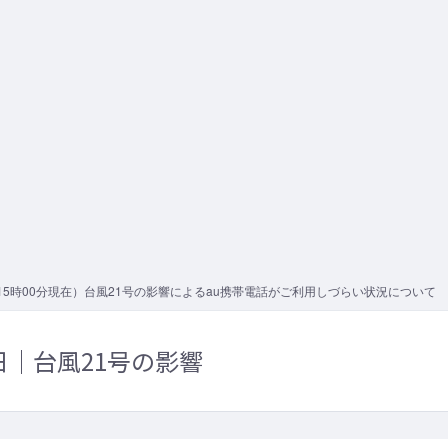
 15時00分現在）台風21号の影響によるau携帯電話がご利用しづらい状況について
4日｜台風21号の影響