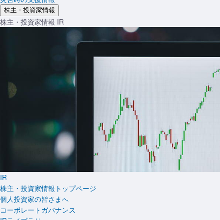
株主・投資家情報
株主・投資家情報
IR
IR
株主・投資家情報トップページ
個人投資家の皆さまへ
コーポレートガバナンス