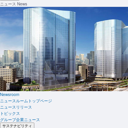
ニュース
News
Newsroom
ニュースルームトップページ
ニュースリリース
トピックス
グループ企業ニュース
サステナビリティ