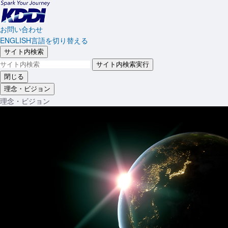
お問い合わせ
ENGLISH
言語を切り替える
サイト内検索
サイト内検索実行
閉じる
理念・ビジョン
理念・ビジョン