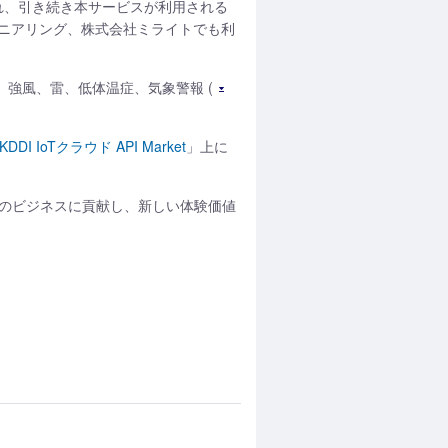
れ、引き続き本サービスが利用される
ニアリング、株式会社ミライトでも利
)、強風、雷、低体温症、気象警報 (
KDDI IoTクラウド API Market
」上に
まのビジネスに貢献し、新しい体験価値