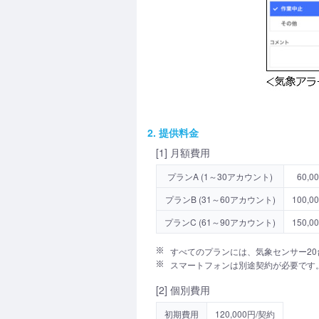
2. 提供料金
[1] 月額費用
プランA (1～30アカウント)
60,0
プランB (31～60アカウント)
100,0
プランC (61～90アカウント)
150,0
すべてのプランには、気象センサー20
スマートフォンは別途契約が必要です
[2] 個別費用
初期費用
120,000円/契約