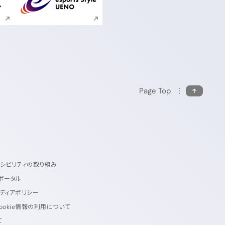
ンドウで開く
新規ウィンドウで開く
Page Top
セシビリティの取り組み
ポータル
ディアポリシー
ookie情報の利用について
て