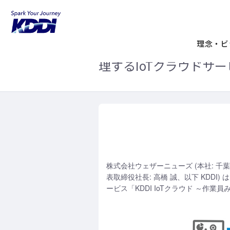
KDDIホーム
企業情報
ニュースリリ
ウェザーニューズとKD
理念・ビ
理するIoTクラウドサ
株式会社ウェザーニューズ (本社: 千葉
表取締役社長: 高橋 誠、以下 KDD
ービス「KDDI IoTクラウド ～作業