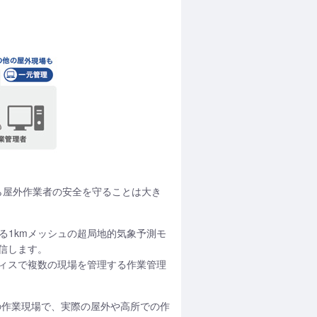
ら屋外作業者の安全を守ることは大き
する1kmメッシュの超局地的気象予測モ
信します。
ィスで複数の現場を管理する作業管理
6の作業現場で、実際の屋外や高所での作