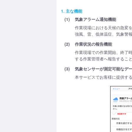
1. 主な機能
(1)
気象アラーム通知機能
作業現場における天候の急変
強風、雷、低体温症、気象警
(2)
作業状況の報告機能
作業現場での作業開始、終了
する作業管理者へ報告するこ
(3)
気象センサーが測定可能なデ
本サービスでお客様に提供する