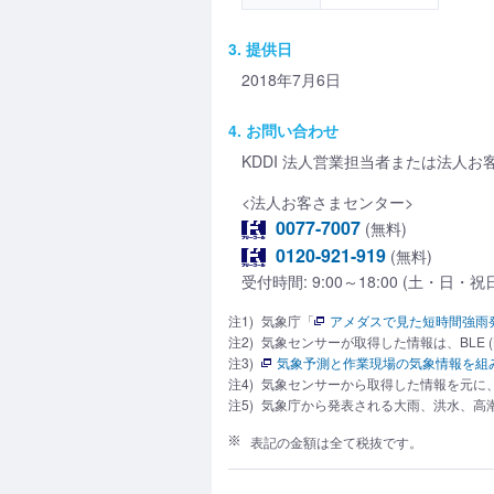
3. 提供日
2018年7月6日
4. お問い合わせ
KDDI 法人営業担当者または法人
<法人お客さまセンター>
0077-7007
(無料)
0120-921-919
(無料)
受付時間: 9:00～18:00 (土・日
注1)
気象庁「
アメダスで見た短時間強雨
注2)
気象センサーが取得した情報は、BLE (B
注3)
気象予測と作業現場の気象情報を組
注4)
気象センサーから取得した情報を元に、暑
注5)
気象庁から発表される大雨、洪水、高
表記の金額は全て税抜です。