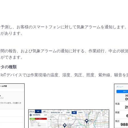
を予測し、お客様のスマートフォンに対して気象アラームを通知します
報があります。
時間の報告、および気象アラームの通知に対する、作業続行、中止の状
とができます。
ータの種類
IoTデバイスでは作業現場の温度、湿度、気圧、照度、紫外線、騒音を