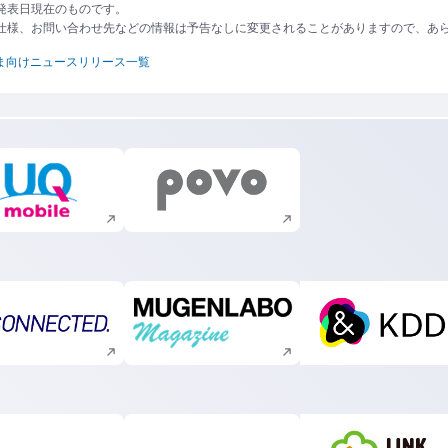
発表日現在のものです。
仕様、お問い合わせ先などの情報は予告なしに変更されることがありますので、あ
ま向けニュースリリース一覧
新規ウィンドウで開く
新規ウィンドウで開く
新規ウィンドウで開く
新規ウィンドウで開く
新規ウィ