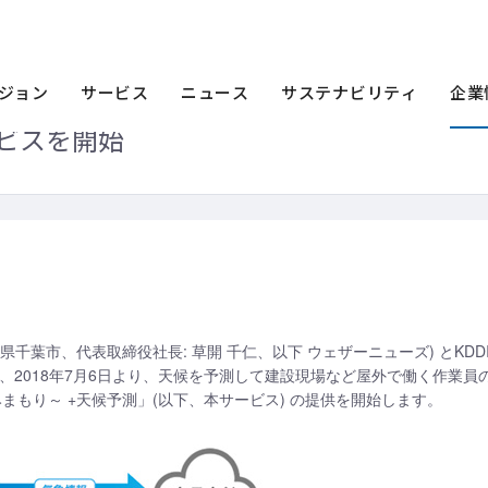
ース一覧
2018年
ウェザーニューズとKDDI、天候を予測して作業現場の安
DI、天候を予測して作業現場の安全を管
ジョン
サービス
ニュース
サステナビリティ
企業
ービスを開始
県千葉市、代表取締役社長: 草開 千仁、以下 ウェザーニューズ) とKDD
I) は、2018年7月6日より、天候を予測して建設現場など屋外で働く作業
員みまもり～ +天候予測」(以下、本サービス) の提供を開始します。