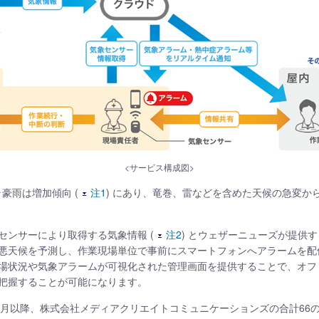
<サービス構成図>
豪雨は増加傾向 (
注1
) にあり、竜巻、雷などを含めた天候の急変か
センサーにより取得する気象情報 (
注2
) とウェザーニューズが提供
悪天候を予測し、作業現場単位で事前にスマートフォンへアラームを配
場状況や気象アラームが可視化された管理画面を提供することで、オフ
把握することが可能になります。
8年3月以降、株式会社メディアクリエイトコミュニケーションズの合計6