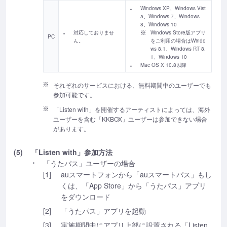
Windows XP、Windows Vist
a、Windows 7、Windows
8、Windows 10
対応しておりませ
Windows Store版アプリ
PC
ん。
をご利用の場合はWindo
ws 8.1、Windows RT 8.
1、Windows 10
Mac OS X 10.8以降
それぞれのサービスにおける、無料期間中のユーザーでも
参加可能です。
「Listen with」を開催するアーティストによっては、海外
ユーザーを含む「KKBOX」ユーザーは参加できない場合
があります。
(5)
「Listen with」参加方法
「うたパス」ユーザーの場合
[1]
auスマートフォンから「auスマートパス」もし
くは、「App Store」から「うたパス」アプリ
をダウンロード
[2]
「うたパス」アプリを起動
[3]
実施期間中にアプリ上部に設置される「Listen