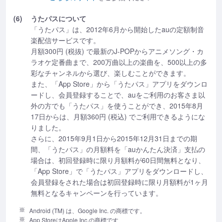
(6)
うたパスについて
「うたパス」は、2012年6月から開始したauの定額制音
楽配信サービスです。
月額300円 (税抜) で最新のJ-POPからアニメソング・カ
ラオケ定番曲まで、200万曲以上の楽曲を、500以上の多
彩なチャンネルから選び、楽しむことができます。
また、「App Store」から「うたパス」アプリをダウンロ
ードし、会員登録することで、auをご利用のお客さま以
外の方でも「うたパス」を使うことができ、2015年8月
17日からは、月額360円 (税込) でご利用できるようにな
りました。
さらに、2015年9月1日から2015年12月31日までの期
間、「うたパス」の月額料を「auかんたん決済」支払の
場合は、初回登録時に限り月額料が60日間無料となり、
「App Store」で「うたパス」アプリをダウンロードし、
会員登録をされた場合は初回登録時に限り月額料が1ヶ月
無料となるキャンペーンを行っています。
Android (TM) は、Google Inc. の商標です。
App StoreはApple Inc.の商標です