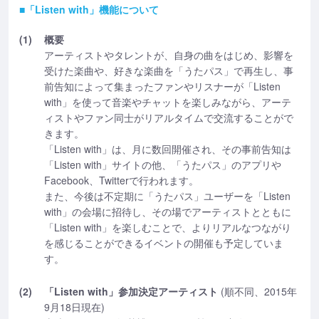
■「Listen with」機能について
(1)
概要
アーティストやタレントが、自身の曲をはじめ、影響を
受けた楽曲や、好きな楽曲を「うたパス」で再生し、事
前告知によって集まったファンやリスナーが「Listen
with」を使って音楽やチャットを楽しみながら、アーテ
ィストやファン同士がリアルタイムで交流することがで
きます。
「Listen with」は、月に数回開催され、その事前告知は
「Listen with」サイトの他、「うたパス」のアプリや
Facebook、Twitterで行われます。
また、今後は不定期に「うたパス」ユーザーを「Listen
with」の会場に招待し、その場でアーティストとともに
「Listen with」を楽しむことで、よりリアルなつながり
を感じることができるイベントの開催も予定していま
す。
(2)
「Listen with」参加決定アーティスト
(順不同、2015年
9月18日現在)