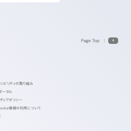
Page Top
セシビリティの取り組み
ポータル
ディアポリシー
ookie情報の利用について
て