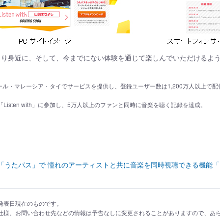
をより身近に、そして、今までにない体験を通じて楽しんでいただけるよ
ル・マレーシア・タイでサービスを提供し、登録ユーザー数は1,200万人以上で配信
「Listen with」に参加し、5万人以上のファンと同時に音楽を聴く記録を達成。
たパス」で 憧れのアーティストと共に音楽を同時視聴できる機能「Listen
発表日現在のものです。
仕様、お問い合わせ先などの情報は予告なしに変更されることがありますので、あ