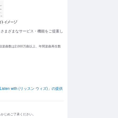
うさまざまなサービス・機能をご提案し
楽曲数は2,000万曲以上、年間楽曲再生数
 with (リッスン ウィズ)」の提供
らかじめご了承ください。