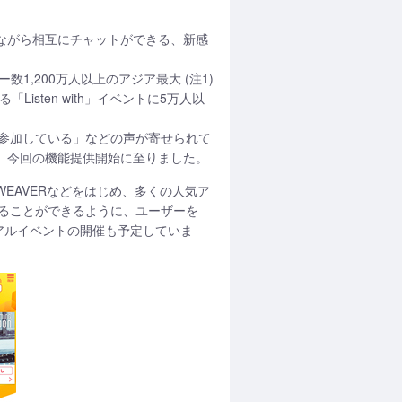
聴きながら相互にチャットができる、新感
ー数1,200万人以上のアジア最大 (注1)
sten with」イベントに5万人以
参加している」などの声が寄せられて
から、今回の機能提供開始に至りました。
、WEAVERなどをはじめ、多くの人気ア
ることができるように、ユーザーを
来るリアルイベントの開催も予定していま