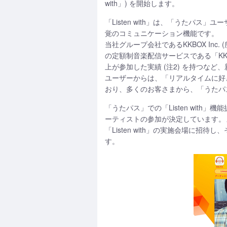
with」) を開始します。
「Listen with」は、「うた
覚のコミュニケーション機能です。
当社グループ会社であるKKBOX Inc.
の定額制音楽配信サービスである「KKB
上が参加した実績 (注2) を持つな
ユーザーからは、「リアルタイムに好
おり、多くのお客さまから、「うたパス
「うたパス」での「Listen wit
ーティストの参加が決定しています。
「Listen with」の実施会場に招
す。