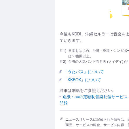
今後もKDDI、沖縄セルラーは音楽
ていきます。
注1)
日本をはじめ、台湾・香港・シンガポー
は50億回以上。
注2)
台湾の人気バンド五月天 (メイデイ) が
「うたパス」について
「KKBOX」について
詳細は別紙をご参照ください。
別紙：auの定額制音楽配信サービス「う
開始
ニュースリリースに記載された情報は、
商品・サービスの料金、サービス内容・