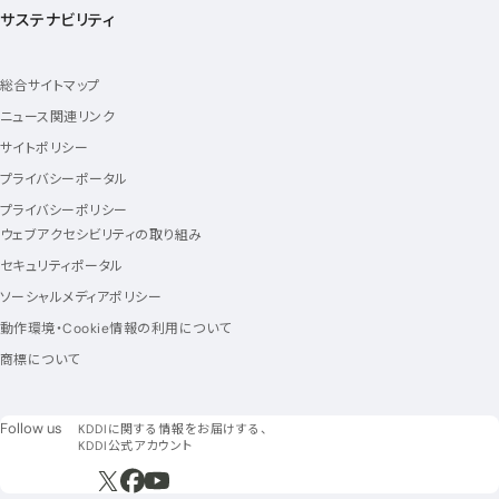
サステナビリティ
総合サイトマップ
ニュース関連リンク
サイトポリシー
プライバシーポータル
プライバシーポリシー
ウェブアクセシビリティの取り組み
セキュリティポータル
ソーシャルメディアポリシー
動作環境・Cookie情報の利用について
商標について
フォローアス
Follow us
KDDIに関する情報をお届けする、
KDDI公式アカウント
新規ウィンドウで開く
新規ウィンドウで開く
新規ウィンドウで開く