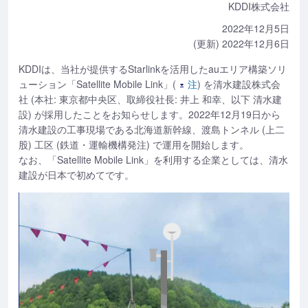
KDDI株式会社
2022年12月5日
(更新) 2022年12月6日
KDDIは、当社が提供するStarlinkを活用したauエリア構築ソリ
ューション「Satellite Mobile Link」(
注
) を清水建設株式会
社 (本社: 東京都中央区、取締役社長: 井上 和幸、以下 清水建
設) が採用したことをお知らせします。2022年12月19日から
清水建設の工事現場である北海道新幹線、渡島トンネル (上二
股) 工区 (鉄道・運輸機構発注) で運用を開始します。
なお、「Satellite Mobile Link」を利用する企業としては、清水
建設が日本で初めてです。