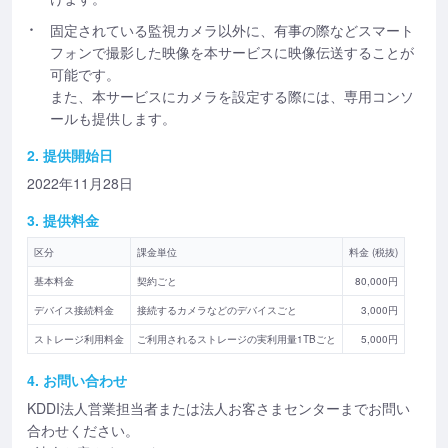
固定されている監視カメラ以外に、有事の際などスマート
フォンで撮影した映像を本サービスに映像伝送することが
可能です。
また、本サービスにカメラを設定する際には、専用コンソ
ールも提供します。
2. 提供開始日
2022年11月28日
3. 提供料金
区分
課金単位
料金 (税抜)
基本料金
契約ごと
80,000円
デバイス接続料金
接続するカメラなどのデバイスごと
3,000円
ストレージ利用料金
ご利用されるストレージの実利用量1TBごと
5,000円
4. お問い合わせ
KDDI法人営業担当者または法人お客さまセンターまでお問い
合わせください。