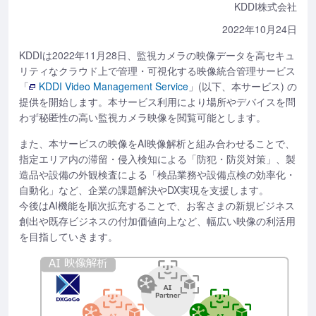
KDDI株式会社
2022年10月24日
KDDIは2022年11月28日、監視カメラの映像データを高セキュ
リティなクラウド上で管理・可視化する映像統合管理サービス
「
KDDI Video Management Service
」(以下、本サービス) の
提供を開始します。本サービス利用により場所やデバイスを問
わず秘匿性の高い監視カメラ映像を閲覧可能とします。
また、本サービスの映像をAI映像解析と組み合わせることで、
指定エリア内の滞留・侵入検知による「防犯・防災対策」、製
造品や設備の外観検査による「検品業務や設備点検の効率化・
自動化」など、企業の課題解決やDX実現を支援します。
今後はAI機能を順次拡充することで、お客さまの新規ビジネス
創出や既存ビジネスの付加価値向上など、幅広い映像の利活用
を目指していきます。