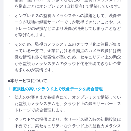
を拠点ごとにオンプレミス (自社所有) で構築しています。
オンプレミスの監視カメラシステムの課題として、映像デ
ータが現地の録画サーバーでしか取得できないことや、ス
トレージの破損などにより映像が消失してしまうことなど
が挙げられます。
そのため、監視カメラシステムのクラウド化に注目が集ま
っている一方で、企業における各拠点のカメラ映像には機
微な情報も多く秘匿性が高いため、セキュリティ上の懸念
から監視カメラシステムのクラウド化を実現できない企業
も多いのが実情です。
■本サービスについて
1. 拡張性の高いクラウド上で映像データを統合管理
法人のお客さまが各拠点にて、オンプレミスで構築してい
た監視カメラシステムを、クラウド上の録画サーバー・ス
トレージで統合管理します。
クラウドでの提供により、本サービス導入時の初期投資は
不要です。高セキュリティなクラウド上の監視カメラシス