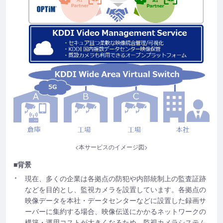
<本サービスのイメージ図>
■背景
現在、多くの企業は各拠点の防犯や内部統制上の監査証跡
などを目的とし、監視カメラを設置しています。各拠点の
映像データを本社・データセンターなどに設置した録画サ
ーバーに集約する場合、映像伝送にかかるネットワークの
構築・運用コストが大きくなるため、監視カメラシステム