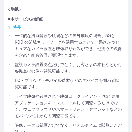
<別紙>
■本サービスの詳細
1. 特長
一時的な拠点開設や現場などの屋外環境の場合、5Gと
KDDIの閉域ネットワークを活用することで、迅速かつセ
キュアなカメラ設置と映像取り込みができ、他拠点の映像
も含めた統合管理が実現できます。
監視カメラ設置拠点だけでなく、お客さまの本社などから
各拠点の映像を閲覧可能です。
PC・ブラウザ・モバイル端末などのデバイスを問わず閲
覧可能です。
ライブ映像や録画された映像は、クライアントPCに専用
アプリケーションをインストールして閲覧するだけでな
く、ウェブブラウザやスマートフォン・タブレットなどの
モバイル端末からも閲覧可能です。
映像データは録画だけでなく、リアルタイムに閲覧いただ
けます。