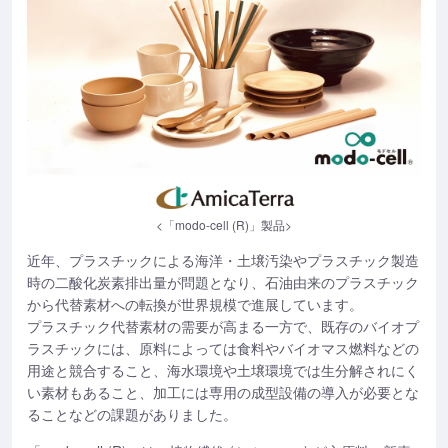
<「modo-cell (R)」製品>
近年、プラスチックによる海洋・土壌汚染やプラスチック製造
時の二酸化炭素排出量が問題となり、石油由来のプラスチック
から代替素材への転換が世界規模で進展しています。
プラスチック代替素材の需要が高まる一方で、既存のバイオプ
ラスチックには、原料によっては食料やバイオマス燃料などの
用途と競合すること、海水環境や土壌環境では生分解されにく
い素材もあること、加工には専用の成型設備の導入が必要とな
ることなどの課題がありました。