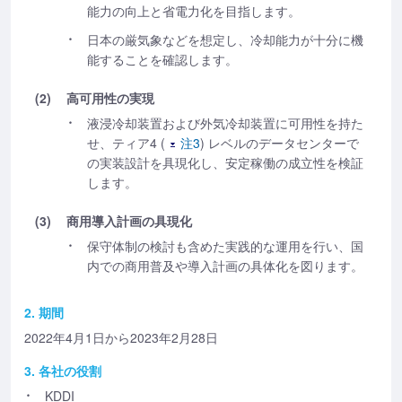
能力の向上と省電力化を目指します。
日本の厳気象などを想定し、冷却能力が十分に機
能することを確認します。
(2)
高可用性の実現
液浸冷却装置および外気冷却装置に可用性を持た
せ、ティア4 (
注3
) レベルのデータセンターで
の実装設計を具現化し、安定稼働の成立性を検証
します。
(3)
商用導入計画の具現化
保守体制の検討も含めた実践的な運用を行い、国
内での商用普及や導入計画の具体化を図ります。
2. 期間
2022年4月1日から2023年2月28日
3. 各社の役割
KDDI