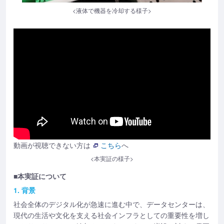
<液体で機器を冷却する様子>
動画が視聴できない方は
こちら
へ
<本実証の様子>
■本実証について
1. 背景
社会全体のデジタル化が急速に進む中で、データセンターは、
現代の生活や文化を支える社会インフラとしての重要性を増し