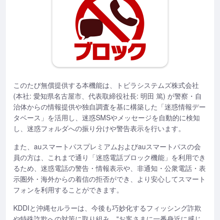
このたび無償提供する本機能は、トビラシステムズ株式会社
(本社: 愛知県名古屋市、代表取締役社長: 明田 篤) が警察・自
治体からの情報提供や独自調査を基に構築した「迷惑情報デー
タベース」を活用し、迷惑SMSやメッセージを自動的に検知
し、迷惑フォルダへの振り分けや警告表示を行います。
また、auスマートパスプレミアムおよびauスマートパスの会
員の方は、これまで通り「迷惑電話ブロック機能」を利用でき
るため、迷惑電話の警告・情報表示や、非通知・公衆電話・表
示圏外・海外からの着信の拒否ができ、より安心してスマート
フォンを利用することができます。
KDDIと沖縄セルラーは、今後も巧妙化するフィッシング詐欺
や特殊詐欺への対策に取り組み、"お客さまに一番身近に感じ