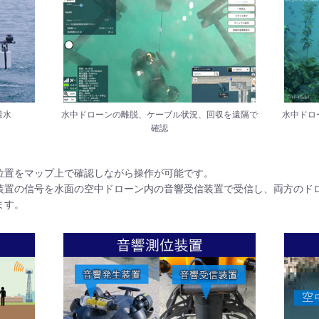
着水
水中ドローンの離脱、ケーブル状況、回収を遠隔で
水中ドロ
確認
位置をマップ上で確認しながら操作が可能です。
装置の信号を水面の空中ドローン内の音響受信装置で受信し、両方のド
ます。