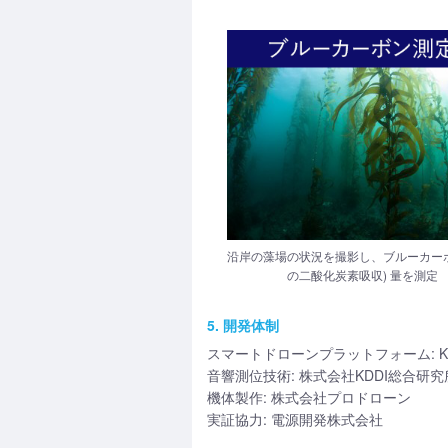
沿岸の藻場の状況を撮影し、ブルーカーボ
の二酸化炭素吸収) 量を測定
5. 開発体制
スマートドローンプラットフォーム: K
音響測位技術: 株式会社KDDI総合研究
機体製作: 株式会社プロドローン
実証協力: 電源開発株式会社