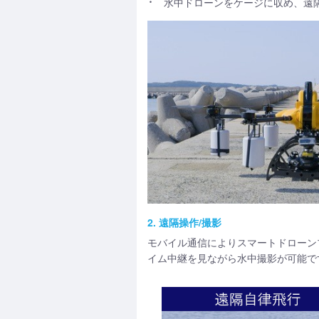
水中ドローンをケージに収め、遠
2. 遠隔操作/撮影
モバイル通信によりスマートドローンプ
イム中継を見ながら水中撮影が可能で