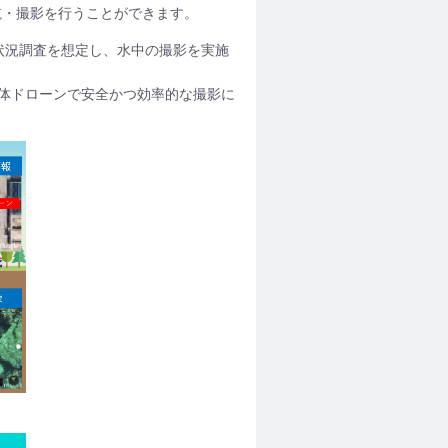
航・撮影を行うことができます。
の状況調査を想定し、水中の撮影を実施
体ドローンで安全かつ効率的な撮影に