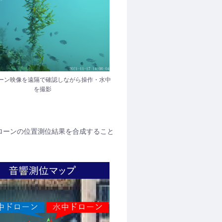
ーン映像を遠隔で確認しながら操作・水中
を撮影
ローンの位置測位結果を合成すること