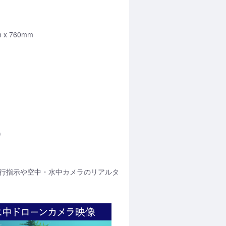
m x 760mm
)
飛行指示や空中・水中カメラのリアルタ