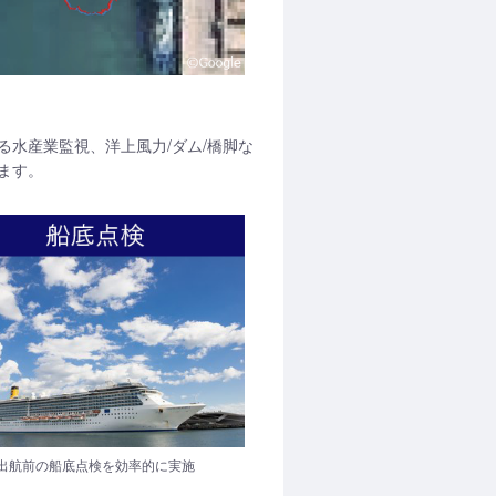
水産業監視、洋上風力/ダム/橋脚な
ます。
出航前の船底点検を効率的に実施