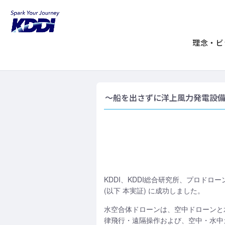
KDDIホーム
企業情報
ニュースリリ
世界初の水空合体ドロ
理念・ビ
～船を出さずに洋上風力発電設
KDDI、KDDI総合研究所、プロドロー
(以下 本実証) に成功しました。
水空合体ドローンは、空中ドローンと
律飛行・遠隔操作および、空中・水中