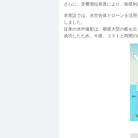
さらに、音響測位装置により、衛星利用
本実証では、水空合体ドローンを活用し
しました。
従来の水中撮影は、都度大型の船を出
成功したため、今後、コストと時間の