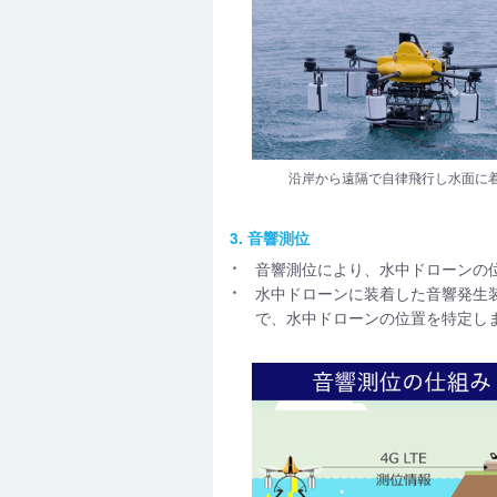
沿岸から遠隔で自律飛行し水面に
3. 音響測位
音響測位により、水中ドローンの
水中ドローンに装着した音響発生
で、水中ドローンの位置を特定し