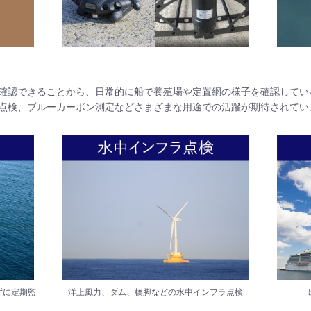
確認できることから、日常的に船で養殖場や定置網の様子を確認している
点検、ブルーカーボン測定などさまざまな用途での活躍が期待されてい
ずに定期監
洋上風力、ダム、橋脚などの水中インフラ点検