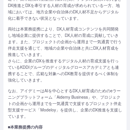
DX推進とDXを牽引する人材の育成が求められている一方、地
域においては、地方企業や自治体のDX人材不足からデジタル
化に着手できない状況となっています。
両社は本業務提携により、DX人材育成コンテンツを共同開発
し地域企業に提供することで、DX人材の育成に貢献していき
ます。また、プロジェクトの企画から運用まで一気通貫で行う
伴走支援を通じて、地域の企業や自治体と共にDX人材育成を
推進していきます。
さらに、企業のDXを推進するデジタル人材の育成支援を行っ
ているKDDIグループのディジタルグロースアカデミアとも連
携することで、広範な対象へのDX教育を提供するべく体制を
強化していきます。
なお、アイデミーはAIを中心とするDX人材育成のためのeラー
ニングプラットフォーム「Aidemy Business」や、プロジェク
トの企画から運用までを一気通貫で支援するプロジェクト伴走
型支援サービス「Modeloy」を提供し、企業のDX推進を支援し
ています。
■本業務提携の内容