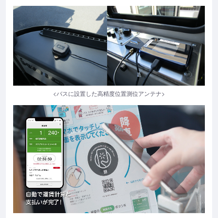
<バスに設置した高精度位置測位アンテナ>