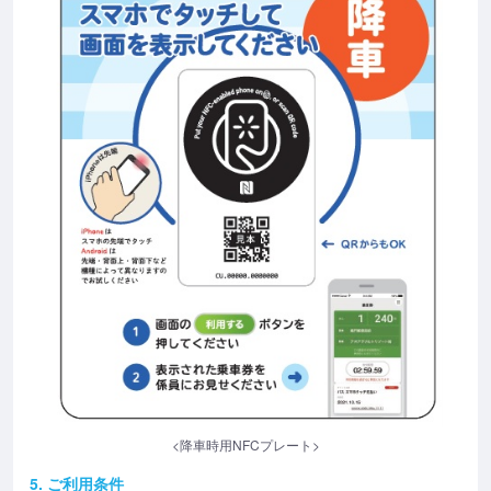
<降車時用NFCプレート>
5. ご利用条件