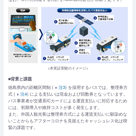
<本実証実験のイメージ>
■背景と課題
徳島県内の距離区間制 (
注3
) を採用するバスでは、整理券方
式 (
注4
) による支払いは現金および回数券となっています。
バス事業者が交通系ICカードによる運賃支払いに対応するため
には、初期導入や維持コストが多く発生します。
また、外国人観光客は整理券方式による運賃支払いに馴染めな
いことからもアフターコロナを見据えたキャッシュレス化は喫
緊の課題です。