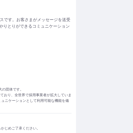
ビスです。お客さまがメッセージを送受
やりとりができるコミュニケーション
界最大の団体です。
り標準化されており、全世界で採用事業者が拡大していま
ミュニケーションとして利用可能な機能を備
らかじめご了承ください。