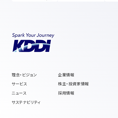
理念・ビジョン
企業情報
サービス
株主・投資家情報
ニュース
採用情報
サステナビリティ