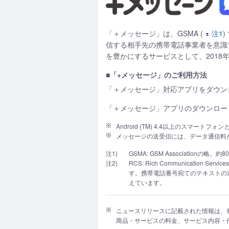
「＋メッセージ」は、GSMA (
注1
)
信する相手先の携帯電話事業者を意識
を豊かにするサービスとして、2018
■「+メッセージ」のご利用方法
「＋メッセージ」対応アプリをダウン
「＋メッセージ」アプリのダウンロー
Android (TM) 4.4以上のスマートフォ
メッセージの送受信には、データ通信料
注1)
GSMA: GSM Associatio
注2)
RCS: Rich Communicat
す。携帯電話番号宛てのテキストの
えています。
ニュースリリースに記載された情報は、
商品・サービスの料金、サービス内容・