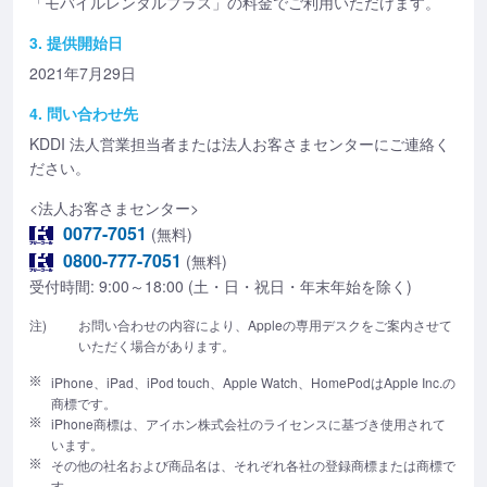
「モバイルレンタルプラス」の料金でご利用いただけます。
3. 提供開始日
2021年7月29日
4. 問い合わせ先
KDDI 法人営業担当者または法人お客さまセンターにご連絡く
ださい。
<法人お客さまセンター>
0077-7051
(無料)
0800-777-7051
(無料)
受付時間: 9:00～18:00 (土・日・祝日・年末年始を除く)
注)
お問い合わせの内容により、Appleの専用デスクをご案内させて
いただく場合があります。
iPhone、iPad、iPod touch、Apple Watch、HomePodはApple Inc.の
商標です。
iPhone商標は、アイホン株式会社のライセンスに基づき使用されて
います。
その他の社名および商品名は、それぞれ各社の登録商標または商標で
す。