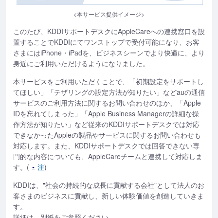
<本サービス提供イメージ>
このたび、KDDIサポートデスクにAppleCareへの連携窓口を設
置することでKDDIにてワンストップで受付可能になり、お客
さまにはiPhone・iPadを、ビジネスシーンでより快適に、より
身近にご利用いただけるようになりました。
本サービスをご利用いただくことで、「初期設定をサポートし
てほしい」「テザリングの設定方法が知りたい」などauの通信
サービスのご利用方法に関するお問い合わせのほか、「Apple
IDを忘れてしまった」「Apple Business Managerの詳細な操
作方法が知りたい」など従来のKDDIサポートデスクでは対応
できなかったAppleの製品やサービスに関するお問い合わせも
対応します。また、KDDIサポートデスクでは回答できない専
門的な内容についても、AppleCareチームと連携して対応しま
す。(
注
)
KDDIは、"社会の持続的な成長に貢献する会社"として法人のお
客さまのビジネスに貢献し、新しい体験価値を創造していきま
す。
詳細は、別紙をご参照ください。