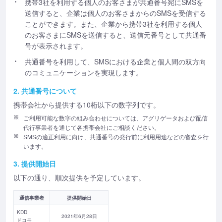
携帯3社を利用する個人のお客さまが共通番号宛にSMSを
送信すると、企業は個人のお客さまからのSMSを受信する
ことができます。また、企業から携帯3社を利用する個人
のお客さまにSMSを送信すると、送信元番号として共通番
号が表示されます。
共通番号を利用して、SMSにおける企業と個人間の双方向
のコミュニケーションを実現します。
2. 共通番号について
携帯会社から提供する10桁以下の数字列です。
ご利用可能な数字の組み合わせについては、アグリゲータおよび配信
代行事業者を通じて各携帯会社にご相談ください。
SMSの適正利用に向け、共通番号の発行前に利用用途などの審査を行
います。
3. 提供開始日
以下の通り、順次提供を予定しています。
通信事業者
提供開始日
KDDI
2021年6月28日
ドコモ