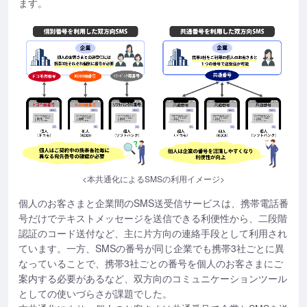
ます。
<本共通化によるSMSの利用イメージ>
個人のお客さまと企業間のSMS送受信サービスは、携帯電話番
号だけでテキストメッセージを送信できる利便性から、二段階
認証のコード送付など、主に片方向の連絡手段として利用され
ています。一方、SMSの番号が同じ企業でも携帯3社ごとに異
なっていることで、携帯3社ごとの番号を個人のお客さまにご
案内する必要があるなど、双方向のコミュニケーションツール
としての使いづらさが課題でした。