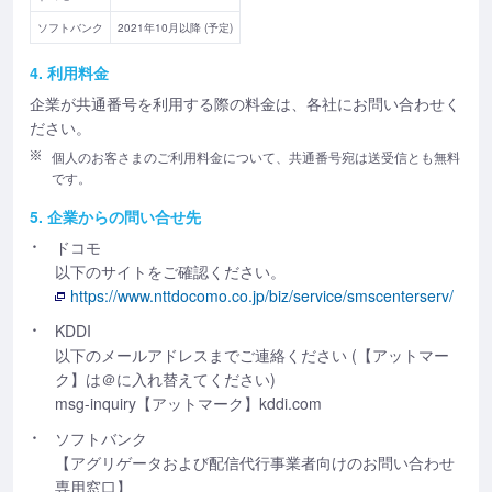
ソフトバンク
2021年10月以降 (予定)
4. 利用料金
企業が共通番号を利用する際の料金は、各社にお問い合わせく
ださい。
個人のお客さまのご利用料金について、共通番号宛は送受信とも無料
です。
5. 企業からの問い合せ先
ドコモ
以下のサイトをご確認ください。
https://www.nttdocomo.co.jp/biz/service/smscenterserv/
KDDI
以下のメールアドレスまでご連絡ください (【アットマー
ク】は＠に入れ替えてください)
msg-inquiry【アットマーク】kddi.com
ソフトバンク
【アグリゲータおよび配信代行事業者向けのお問い合わせ
専用窓口】