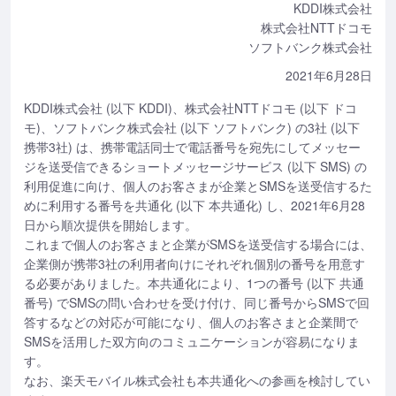
KDDI株式会社
株式会社NTTドコモ
ソフトバンク株式会社
2021年6月28日
KDDI株式会社 (以下 KDDI)、株式会社NTTドコモ (以下 ドコ
モ)、ソフトバンク株式会社 (以下 ソフトバンク) の3社 (以下
携帯3社) は、携帯電話同士で電話番号を宛先にしてメッセー
ジを送受信できるショートメッセージサービス (以下 SMS) の
利用促進に向け、個人のお客さまが企業とSMSを送受信するた
めに利用する番号を共通化 (以下 本共通化) し、2021年6月28
日から順次提供を開始します。
これまで個人のお客さまと企業がSMSを送受信する場合には、
企業側が携帯3社の利用者向けにそれぞれ個別の番号を用意す
る必要がありました。本共通化により、1つの番号 (以下 共通
番号) でSMSの問い合わせを受け付け、同じ番号からSMSで回
答するなどの対応が可能になり、個人のお客さまと企業間で
SMSを活用した双方向のコミュニケーションが容易になりま
す。
なお、楽天モバイル株式会社も本共通化への参画を検討してい