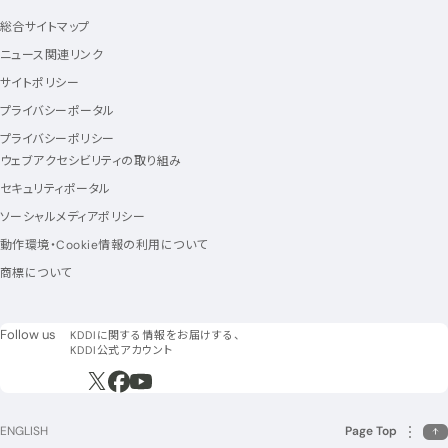
総合サイトマップ
ニュース関連リンク
サイトポリシー
プライバシーポータル
プライバシーポリシー
ウェブアクセシビリティの取り組み
セキュリティポータル
ソーシャルメディアポリシー
動作環境・Cookie情報の利用について
商標について
フォローアス
Follow us
KDDIに関する情報をお届けする、
KDDI公式アカウント
新規ウィンドウで開く
新規ウィンドウで開く
新規ウィンドウで開く
ENGLISH
Page Top