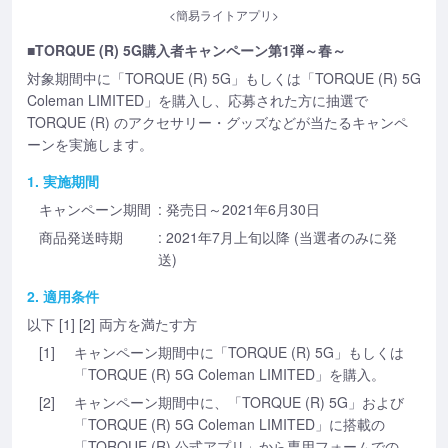
<簡易ライトアプリ>
■TORQUE (R) 5G購入者キャンペーン第1弾～春～
対象期間中に「TORQUE (R) 5G」もしくは「TORQUE (R) 5G
Coleman LIMITED」を購入し、応募された方に抽選で
TORQUE (R) のアクセサリー・グッズなどが当たるキャンペ
ーンを実施します。
1. 実施期間
キャンペーン期間
: 発売日～2021年6月30日
商品発送時期
: 2021年7月上旬以降 (当選者のみに発
送)
2. 適用条件
以下 [1] [2] 両方を満たす方
[1]
キャンペーン期間中に「TORQUE (R) 5G」もしくは
「TORQUE (R) 5G Coleman LIMITED」を購入。
[2]
キャンペーン期間中に、「TORQUE (R) 5G」および
「TORQUE (R) 5G Coleman LIMITED」に搭載の
「TORQUE (R) 公式アプリ」から専用フォームでの