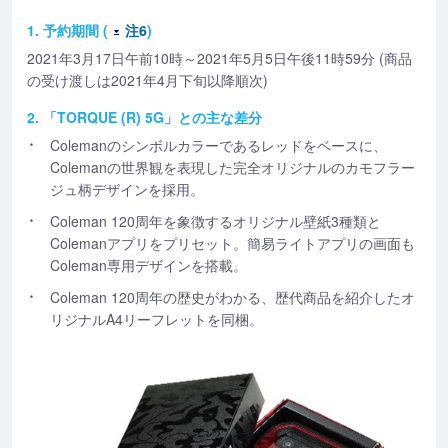
1. 予約期間 (
注6
)
2021年3月17日午前10時～2021年5月5日午後11時59分 (商品
の受け渡しは2021年4月下旬以降順次)
2. 「TORQUE (R) 5G」との主な差分
Colemanのシンボルカラーであるレッドをベースに、
Colemanの世界観を表現した完全オリジナルのカモフラー
ジュ柄デザインを採用。
Coleman 120周年を象徴するオリジナル壁紙3種類と
Colemanアプリをプリセット。簡易ライトアプリの画面も
Coleman専用デザインを搭載。
Coleman 120周年の歴史がわかる、歴代商品を紹介したオ
リジナルA4リーフレットを同梱。