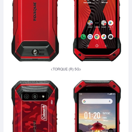
<TORQUE (R) 5G>