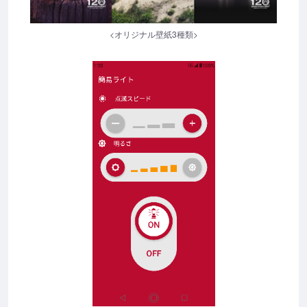
<オリジナル壁紙3種類>