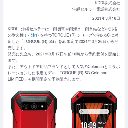
KDDI株式会社
沖縄セルラー電話株式会社
2021年3月16日
KDDI、沖縄セルラーは、耐衝撃や耐海水、耐氷結などの別格
の耐久性 (
注1
) を持つTORQUE (R) シリーズで初の5Gに対
応した「TORQUE (R) 5G」をau限定で2021年3月26日から発
売します。
発売に先立ち、2021年3月17日午前10時から予約受付を開始し
ます。
また、アウトドア用品ブランドとして人気のColemanとコラボ
レーションした限定モデル「TORQUE (R) 5G Coleman
LIMITED」も期間限定で予約販売します。