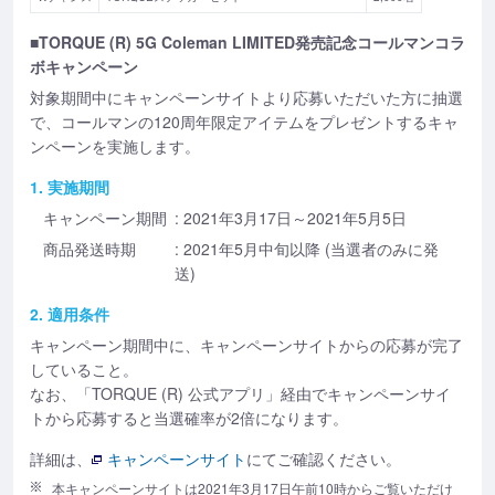
■TORQUE (R) 5G Coleman LIMITED発売記念コールマンコラ
ボキャンペーン
対象期間中にキャンペーンサイトより応募いただいた方に抽選
で、コールマンの120周年限定アイテムをプレゼントするキャ
ンペーンを実施します。
1. 実施期間
キャンペーン期間
: 2021年3月17日～2021年5月5日
商品発送時期
: 2021年5月中旬以降 (当選者のみに発
送)
2. 適用条件
キャンペーン期間中に、キャンペーンサイトからの応募が完了
していること。
なお、「TORQUE (R) 公式アプリ」経由でキャンペーンサイ
トから応募すると当選確率が2倍になります。
詳細は、
キャンペーンサイト
にてご確認ください。
本キャンペーンサイトは2021年3月17日午前10時からご覧いただけ