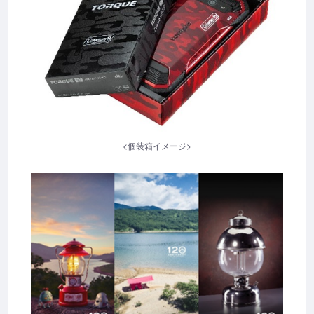
<個装箱イメージ>