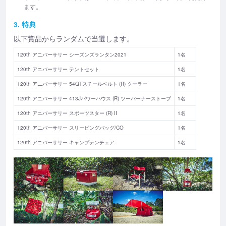
ます。
3. 特典
以下賞品からランダムで当選します。
120th アニバーサリー シーズンズランタン2021
1名
120th アニバーサリー テントセット
1名
120th アニバーサリー 54QTスチールベルト (R) クーラー
1名
120th アニバーサリー 413Jパワーハウス (R) ツーバーナーストーブ
1名
120th アニバーサリー スポーツスター (R) II
1名
120th アニバーサリー スリーピングバッグ/CO
1名
120th アニバーサリー キャンプテンチェア
1名