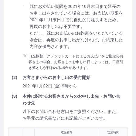
既にお支払い期限を2021年10月末日まで延長の
お申し出をされている場合には、お支払い期限を
2021年11月末日までに自動的に延長するため、
再度のお申し出は不要です。
ただし、既にお支払いのお約束をいただいている
場合は、再度のお申し出がなければ、お約束した
内容が優先されます。
口座振替・クレジットカードによるお支払いをご指定のお
客さまの場合、お客さまのお申し出日によっては、口座引
き落としが行われる場合があります。
(2)
お客さまからのお申し出の受付開始
2021年1月22日 (金) 9時から
(3)
本件に関するお客さまからのお申し出先・お問い合
わせ先
以下のお問い合わせ窓口をご参照ください。また、
お手元の請求書などにも記載がございます。
電話番号
営業時間