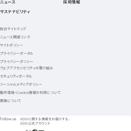
ニュース
採用情報
サステナビリティ
総合サイトマップ
ニュース関連リンク
サイトポリシー
プライバシーポータル
プライバシーポリシー
ウェブアクセシビリティの取り組み
セキュリティポータル
ソーシャルメディアポリシー
動作環境・Cookie情報の利用について
商標について
フォローアス
Follow us
KDDIに関する情報をお届けする、
KDDI公式アカウント