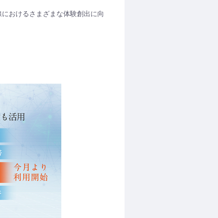
動線におけるさまざまな体験創出に向
。