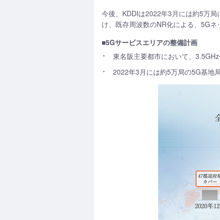
今後、KDDIは2022年3月には約
け、既存周波数のNR化による、5G
■5Gサービスエリアの整備計画
東名阪主要都市において、3.5GHz
2022年3月には約5万局の5G基