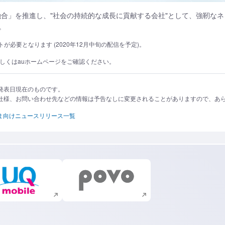
融合」を推進し、"社会の持続的な成長に貢献する会社"として、強靭な
。
必要となります (2020年12月中旬の配信を予定)。
しくはauホームページをご確認ください。
発表日現在のものです。
仕様、お問い合わせ先などの情報は予告なしに変更されることがありますので、あ
ま向けニュースリリース一覧
新規ウィンドウで開く
新規ウィンドウで開く