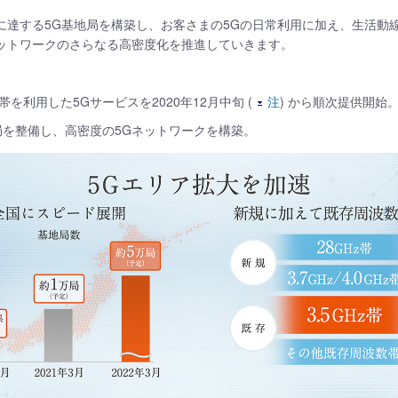
5万局に達する5G基地局を構築し、お客さまの5Gの日常利用に加え、生活
ネットワークのさらなる高密度化を推進していきます。
帯を利用した5Gサービスを2020年12月中旬 (
注
) から順次提供開始
地局を整備し、高密度の5Gネットワークを構築。