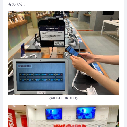
ものです。
<au IKEBUKURO>