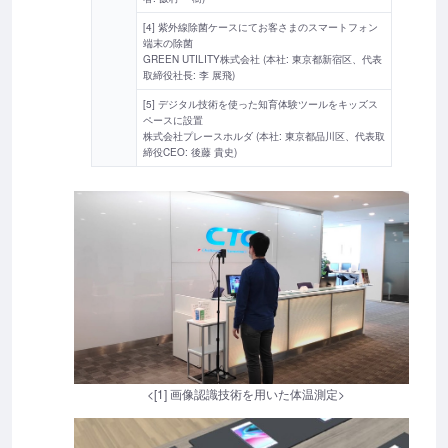
[4] 紫外線除菌ケースにてお客さまのスマートフォン
端末の除菌
GREEN UTILITY株式会社 (本社: 東京都新宿区、代表
取締役社長: 李 展飛)
[5] デジタル技術を使った知育体験ツールをキッズス
ペースに設置
株式会社プレースホルダ (本社: 東京都品川区、代表取
締役CEO: 後藤 貴史)
<[1] 画像認識技術を用いた体温測定>