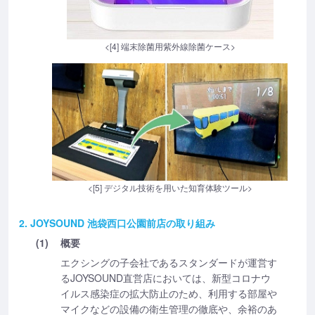
<[4] 端末除菌用紫外線除菌ケース>
<[5] デジタル技術を用いた知育体験ツール>
2. JOYSOUND 池袋西口公園前店の取り組み
(1)
概要
エクシングの子会社であるスタンダードが運営す
るJOYSOUND直営店においては、新型コロナウ
イルス感染症の拡大防止のため、利用する部屋や
マイクなどの設備の衛生管理の徹底や、余裕のあ