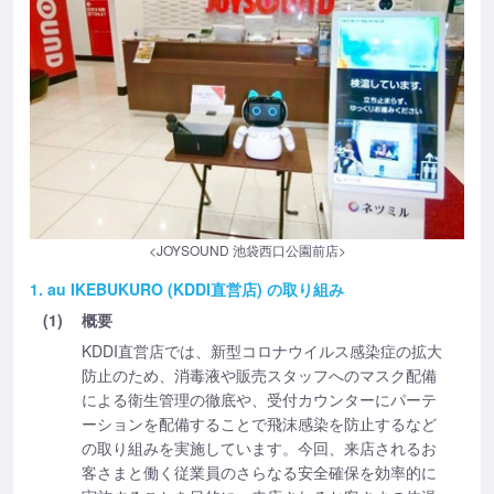
<JOYSOUND 池袋西口公園前店>
1. au IKEBUKURO (KDDI直営店) の取り組み
(1)
概要
KDDI直営店では、新型コロナウイルス感染症の拡大
防止のため、消毒液や販売スタッフへのマスク配備
による衛生管理の徹底や、受付カウンターにパーテ
ーションを配備することで飛沫感染を防止するなど
の取り組みを実施しています。今回、来店されるお
客さまと働く従業員のさらなる安全確保を効率的に