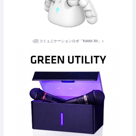
<[2] コミュニケーションロボ「Kebbi Air」>