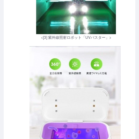
<[3] 紫外線照射ロボット「UVバスター」>