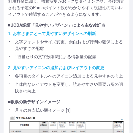
利用料金に加え、機種変更がおトクなタイミングや、今後還元
される予定のPontaポイント数がわかりやすく視認性の高いレ
イアウトで確認することができるようになります。
■UCDA認証「見やすいデザイン」による主な改訂点
1. お客さまにとって見やすいデザインへの刷新
文字フォントやサイズ変更、余白および行間の確保による
見やすさの配慮
1行当たりの文字数削減による情報量の配慮
2. 見やすいアイコンの追加およびレイアウトの変更
各項目のタイトルへのアイコン追加による見やすさの向上
全体的なレイアウトを変更し、読みやすさや重要カ所の明
快さの向上
■帳票の新デザインイメージ
月々のお支払い額イメージ [1]