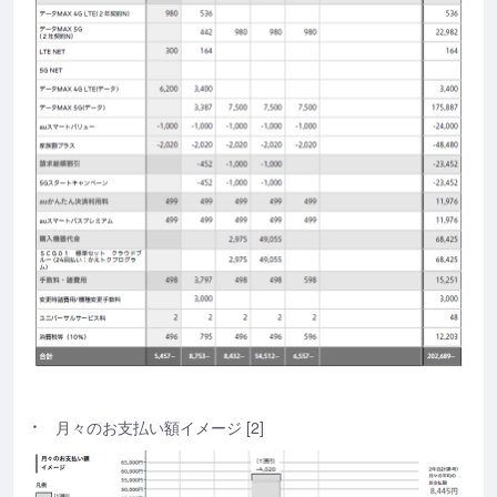
月々のお支払い額イメージ [2]