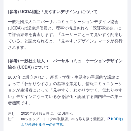
(参考) UCDA認証「見やすいデザイン」について
一般社団法人ユニバーサルコミュニケーションデザイン協会
(UCDA) の認定評価員と、理事で構成される「認証審査会」に
て評価結果を審査します。「ユーザーにとって見やすく配慮し
ている」と認められると、「見やすいデザイン」マークが発行
されます。
(参考) 一般社団法人ユニバーサルコミュニケーションデザイン
協会 (UCDA) について
2007年に設立された、産業・学術・生活者の重層的な議論に
よって「わかりやすさ」の基準を策定し、情報コミュニケーシ
ョンが生活者にとって「見やすく、わかりやすく、伝わりやす
い」デザインになっているかを評価・認証する国内唯一の第三
者機関です。
注1)
2020年8月18日時点、KDDI調べ。
注2)
auショップ、トヨタau取扱店、auを取り扱う量販店、
KDDIお
よび沖縄セルラーの直営店
。