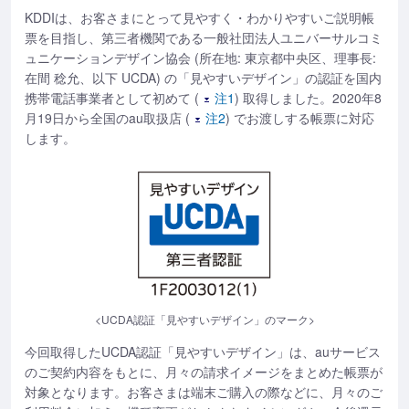
KDDIは、お客さまにとって見やすく・わかりやすいご説明帳
票を目指し、第三者機関である一般社団法人ユニバーサルコミ
ュニケーションデザイン協会 (所在地: 東京都中央区、理事長:
在間 稔允、以下 UCDA) の「見やすいデザイン」の認証を国内
携帯電話事業者として初めて (
注1
) 取得しました。2020年8
月19日から全国のau取扱店 (
注2
) でお渡しする帳票に対応
します。
<UCDA認証「見やすいデザイン」のマーク>
今回取得したUCDA認証「見やすいデザイン」は、auサービス
のご契約内容をもとに、月々の請求イメージをまとめた帳票が
対象となります。お客さまは端末ご購入の際などに、月々のご