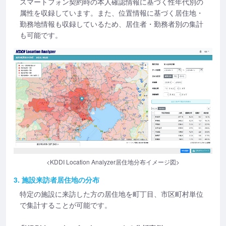
スマートフォン契約時の本人確認情報に基づく性年代別の
属性を収録しています。また、位置情報に基づく居住地・
勤務地情報も収録しているため、居住者・勤務者別の集計
も可能です。
<KDDI Location Analyzer居住地分布イメージ図>
3. 施設来訪者居住地の分布
特定の施設に来訪した方の居住地を町丁目、市区町村単位
で集計することが可能です。