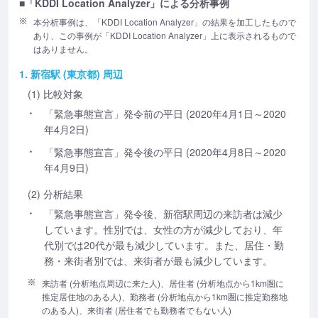
■「KDDI Location Analyzer」による分析事例
本分析事例は、「KDDI Location Analyzer」の結果を加工したもので
あり、この事例が「KDDI Location Analyzer」上に表示されるもので
はありません。
1. 新宿駅 (東京都) 周辺
(1) 比較対象
「緊急事態宣言」発令前の平日 (2020年4月1日～2020
年4月2日)
「緊急事態宣言」発令後の平日 (2020年4月8日～2020
年4月9日)
(2) 分析結果
「緊急事態宣言」発令後、新宿駅周辺の来訪者は減少
しています。性別では、女性の方が減少しており、年
代別では20代が最も減少しています。また、居住・勤
務・来街者別では、来街者が最も減少しています。
来訪者 (分析地点周辺に来た人)、居住者 (分析地点から1km圏に
推定居住地のある人)、勤務者 (分析地点から1km圏に推定勤務地
のある人)、来街者 (居住者でも勤務者でもない人)