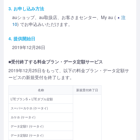
3. お申し込み方法
auショップ、au取扱店、お客さまセンター、My au (
注
10
) でお申込みいただけます。
4. 提供開始日
2019年12月26日
■受付終了する料金プラン・データ定額サービス
2019年12月25日をもって、以下の料金プラン・データ定額サ
ービスの新規受付を終了します。
名称
新規受付終了日
LTEプランS + LTEダブル定額
スーパーカケホ (ケータイ)
カケホ (ケータイ)
データ定額1 (ケータイ)
データ定額2 (ケータイ)