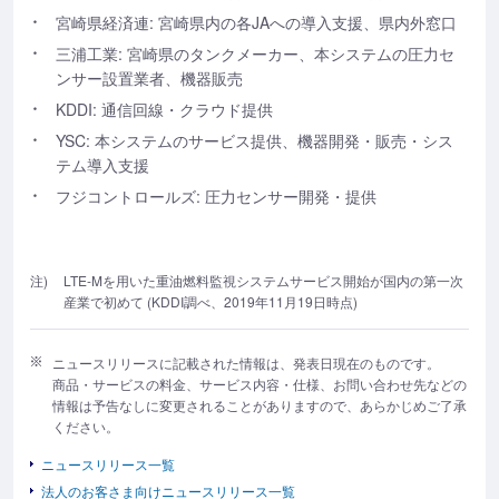
宮崎県経済連: 宮崎県内の各JAへの導入支援、県内外窓口
三浦工業: 宮崎県のタンクメーカー、本システムの圧力セ
ンサー設置業者、機器販売
KDDI: 通信回線・クラウド提供
YSC: 本システムのサービス提供、機器開発・販売・シス
テム導入支援
フジコントロールズ: 圧力センサー開発・提供
注)
LTE-Mを用いた重油燃料監視システムサービス開始が国内の第一次
産業で初めて (KDDI調べ、2019年11月19日時点)
ニュースリリースに記載された情報は、発表日現在のものです。
商品・サービスの料金、サービス内容・仕様、お問い合わせ先などの
情報は予告なしに変更されることがありますので、あらかじめご了承
ください。
ニュースリリース一覧
法人のお客さま向けニュースリリース一覧