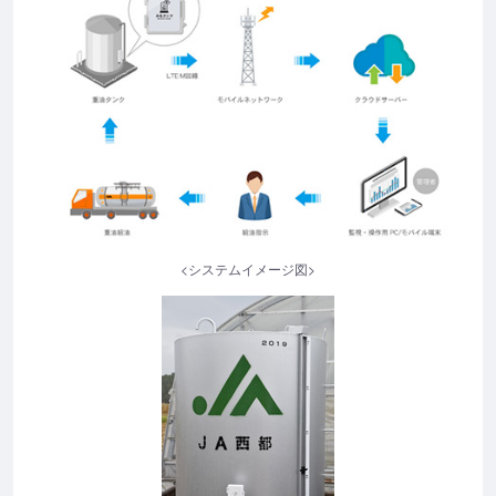
<システムイメージ図>