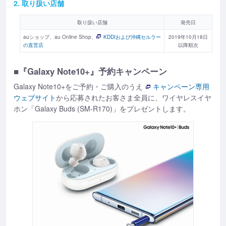
2. 取り扱い店舗
取り扱い店舗
発売日
auショップ、au Online Shop、
KDDIおよび沖縄セルラー
2019年10月18日
の直営店
以降順次
■『Galaxy Note10+』予約キャンペーン
Galaxy Note10+をご予約・ご購入のうえ
キャンペーン専用
ウェブサイト
から応募されたお客さま全員に、ワイヤレスイヤ
ホン「Galaxy Buds (SM-R170)」をプレゼントします。