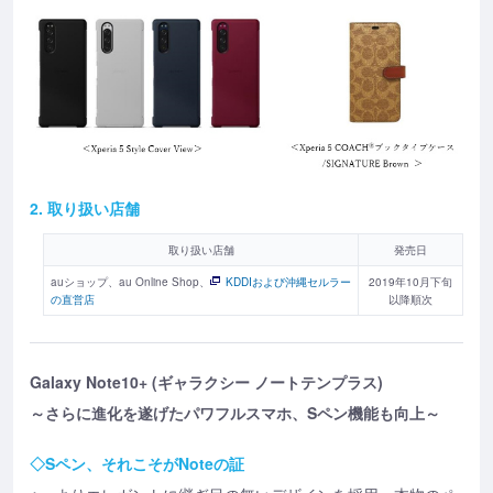
2. 取り扱い店舗
取り扱い店舗
発売日
auショップ、au Online Shop、
KDDIおよび沖縄セルラー
2019年10月下旬
の直営店
以降順次
Galaxy Note10+ (ギャラクシー ノートテンプラス)
～さらに進化を遂げたパワフルスマホ、Sペン機能も向上～
◇Sペン、それこそがNoteの証