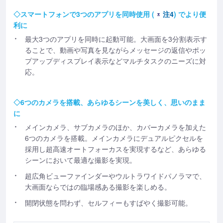
◇スマートフォンで3つのアプリを同時使用 (
注4
) でより便
利に
最大3つのアプリを同時に起動可能。大画面を3分割表示す
ることで、動画や写真を見ながらメッセージの返信やポッ
プアップディスプレイ表示などマルチタスクのニーズに対
応。
◇6つのカメラを搭載、あらゆるシーンを美しく、思いのまま
に
メインカメラ、サブカメラのほか、カバーカメラを加えた
6つのカメラを搭載。メインカメラにデュアルピクセルを
採用し超高速オートフォーカスを実現するなど、あらゆる
シーンにおいて最適な撮影を実現。
超広角ビューファインダーやウルトラワイドパノラマで、
大画面ならではの臨場感ある撮影を楽しめる。
開閉状態を問わず、セルフィーもすばやく撮影可能。