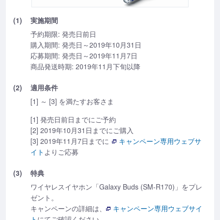
(1)
実施期間
予約期限: 発売日前日
購入期間: 発売日～2019年10月31日
応募期間: 発売日～2019年11月7日
商品発送時期: 2019年11月下旬以降
(2)
適用条件
[1] ～ [3] を満たすお客さま
[1] 発売日前日までにご予約
[2] 2019年10月31日までにご購入
[3] 2019年11月7日までに
キャンペーン専用ウェブサ
イト
よりご応募
(3)
特典
ワイヤレスイヤホン「Galaxy Buds (SM-R170)」をプレ
ゼント。
キャンペーンの詳細は、
キャンペーン専用ウェブサイ
ト
にてご確認ください。