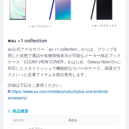
■au +1 collection
au公式アクセサリー「au +1 collection」からは、フリップを
閉じた状態で通話や各種情報表示が可能なメーカー純正ブック
ケース「CLEAR VIEW COVER」をはじめ、Galaxy Note10+に
対応したスタイリッシュで機能的なカバーやケース、保護ガラ
スといった定番アイテムを順次発売します。
詳細は下記をご参照ください。
https://www.au.com/mobile/product/plus-one/android-
accessory/
1. 商品概要
カテゴリ
商品名
ハイブリッ