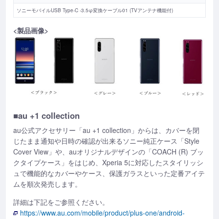
ソニーモバイルUSB Type-C -3.5φ変換ケーブル01 (TVアンテナ機能付)
<製品画像>
■au +1 collection
au公式アクセサリー「au +1 collection」からは、カバーを閉
じたまま通知や日時の確認が出来るソニー純正ケース「Style
Cover View」や、auオリジナルデザインの「COACH (R) ブッ
クタイプケース」をはじめ、Xperia 5に対応したスタイリッシ
ュで機能的なカバーやケース、保護ガラスといった定番アイテ
ムを順次発売します。
詳細は下記をご参照ください。
https://www.au.com/mobile/product/plus-one/android-