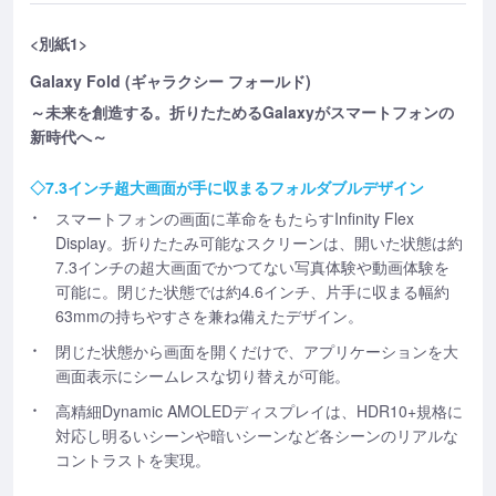
<別紙1>
Galaxy Fold (ギャラクシー フォールド)
～未来を創造する。折りたためるGalaxyがスマートフォンの
新時代へ～
◇7.3インチ超大画面が手に収まるフォルダブルデザイン
スマートフォンの画面に革命をもたらすInfinity Flex
Display。折りたたみ可能なスクリーンは、開いた状態は約
7.3インチの超大画面でかつてない写真体験や動画体験を
可能に。閉じた状態では約4.6インチ、片手に収まる幅約
63mmの持ちやすさを兼ね備えたデザイン。
閉じた状態から画面を開くだけで、アプリケーションを大
画面表示にシームレスな切り替えが可能。
高精細Dynamic AMOLEDディスプレイは、HDR10+規格に
対応し明るいシーンや暗いシーンなど各シーンのリアルな
コントラストを実現。