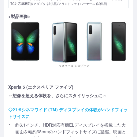
TG対応USB変換アダプタ (試供品)/アラミドファイバーケース (試供品)
<製品画像>
Xperia 5 (エクスペリア ファイブ)
～想像を超える体験を、さらにスタイリッシュに～
◇21:9シネマワイド (TM) ディスプレイの体験がハンドフィッ
トサイズに
約6.1インチ、HDR対応有機ELディスプレイを搭載した大
画面を幅約68mmのハンドフィットサイズに凝縮。映画と