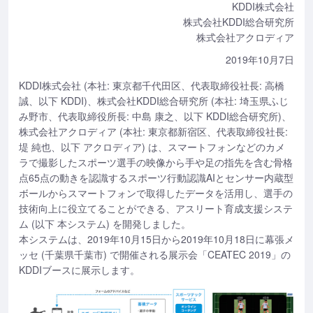
KDDI株式会社
株式会社KDDI総合研究所
株式会社アクロディア
2019年10月7日
KDDI株式会社 (本社: 東京都千代田区、代表取締役社長: 高橋
誠、以下 KDDI)、株式会社KDDI総合研究所 (本社: 埼玉県ふじ
み野市、代表取締役所長: 中島 康之、以下 KDDI総合研究所)、
株式会社アクロディア (本社: 東京都新宿区、代表取締役社長:
堤 純也、以下 アクロディア) は、スマートフォンなどのカメ
ラで撮影したスポーツ選手の映像から手や足の指先を含む骨格
点65点の動きを認識するスポーツ行動認識AIとセンサー内蔵型
ボールからスマートフォンで取得したデータを活用し、選手の
技術向上に役立てることができる、アスリート育成支援システ
ム (以下 本システム) を開発しました。
本システムは、2019年10月15日から2019年10月18日に幕張メ
ッセ (千葉県千葉市) で開催される展示会「CEATEC 2019」の
KDDIブースに展示します。