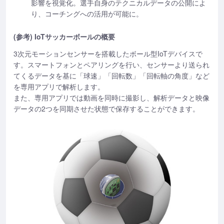
影響を視覚化。選手自身のテクニカルデータの公開によ
り、コーチングへの活用が可能に。
(参考) IoTサッカーボールの概要
3次元モーションセンサーを搭載したボール型IoTデバイスで
す。スマートフォンとペアリングを行い、センサーより送られ
てくるデータを基に「球速」「回転数」「回転軸の角度」など
を専用アプリで解析します。
また、専用アプリでは動画を同時に撮影し、解析データと映像
データの2つを同期させた状態で保存することができます。