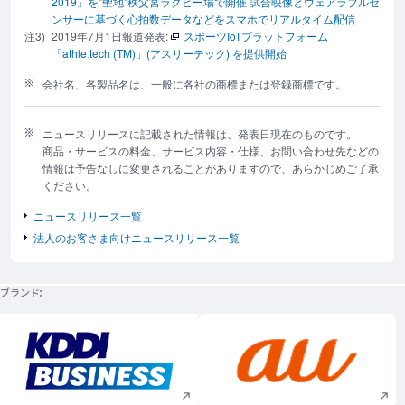
2019」を"聖地"秩父宮ラグビー場で開催 試合映像とウェアラブルセ
ンサーに基づく心拍数データなどをスマホでリアルタイム配信
注3)
2019年7月1日報道発表:
スポーツIoTプラットフォーム
「athleːtech (TM)」(アスリーテック) を提供開始
会社名、各製品名は、一般に各社の商標または登録商標です。
ニュースリリースに記載された情報は、発表日現在のものです。
商品・サービスの料金、サービス内容・仕様、お問い合わせ先などの
情報は予告なしに変更されることがありますので、あらかじめご了承
ください。
ニュースリリース一覧
法人のお客さま向けニュースリリース一覧
ブランド
新規ウィンドウで開く
新規ウィンドウで