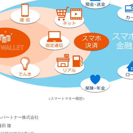
<スマートマネー構想>
ルパートナー株式会社
藤田 隆