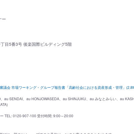
ナー
丁目5番3号 後楽国際ビルディング5階
審議会 市場ワーキング・グループ報告書「高齢社会における資産形成・管理」(2.8M
、au SENDAI、au HONJOWASEDA、au SHINJUKU、au みなとみらい、au KASH
ATA)
 0120-907-100 受付時間: 9:00～20:00