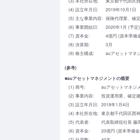
(3) 本社所在地:
東京都千代田区西
(4) 設立年月日:
2019年10月1日
(5) 主な事業内容:
保険代理業、確
(6) 事業開始日:
2020年1月 (予定)
(7) 資本金:
4億円 (資本準備
(8) 決算期:
3月
(9) 株主構成:
auアセットマネジ
(参考)
■auアセットマネジメントの概要
(1) 商号:
auアセットマネジ
(2) 事業内容:
投資運用業、確定
(3) 設立年月日:
2018年1月4日
(4) 本社所在地:
東京都千代田区西神
(5) 代表者:
代表取締役社長 藤田
(6) 資本金:
20億円 (資本準備金
(7) 社員数:
40名