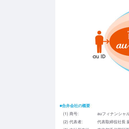
■合弁会社の概要
(1) 商号:
auフィナンシャ
(2) 代表者:
代表取締役社長 