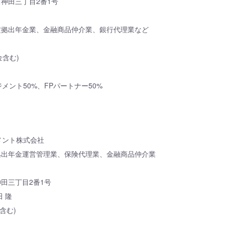
神田三丁目2番1号
定拠出年金業、金融商品仲介業、銀行代理業など
金含む)
メント50%、FPパートナー50%
メント株式会社
拠出年金運営管理業、保険代理業、金融商品仲介業
田三丁目2番1号
 隆
含む)