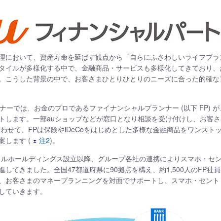
理において、資産寿命を延ばす観点から「自らにふさわしいライフプラ
タイルが多様化する中で、金融商品・サービスも多様化してきており、
。こうした背景の中で、お客さまひとりひとりのニーズに合った的確な
ナーでは、お金のプロであるファイナンシャルプランナー (以下 FP)
トします。一部auショップなどが窓口となり相談を受け付けし、お客
わせて、FPは保険やiDeCoをはじめとした多様な金融商品をワンス
します (
注2
)。
ナンシャルホールディングス設立以降、グループ各社の連携によりスマホ・
てきました。全国47都道府県に90拠点を構え、約1,500人のFP社員
、お客さまのマネープランニングを対面でサポートし、スマホ・セント
していきます。