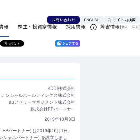
ニングを支援する合弁会社を設立
言語を切り替える
お問い合わせ
ENGLISH
サイト内検索
ニュースリリース一覧
情報
株主・投資家情報
採用情報
障害情報
[
・
]
個人
法人
このページを印刷する
KDDI株式会社
ィナンシャルホールディングス株式会社
auアセットマネジメント株式会社
株式会社FPパートナー
2019年10月3日
Pパートナー) は2019年10月1日、
ンシャルパートナー) を設立しまし