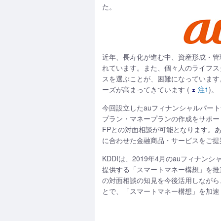
た。
近年、長寿化が進む中、資産形成・管
れています。また、個々人のライフス
スを選ぶことが、困難になっています
ーズが高まってきています (
注1
)。
今回設立したauフィナンシャルパート
プラン・マネープランの作成をサポー
FPとの対面相談が可能となります。あ
に合わせた金融商品・サービスをご提案
KDDIは、2019年4月のauフィ
提供する「スマートマネー構想」を推進し
の対面相談の知見を今後活用しながら
とで、「スマートマネー構想」を加速