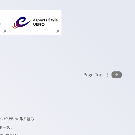
ンドウで開く
新規ウィンドウで開く
Page Top
セシビリティの取り組み
ポータル