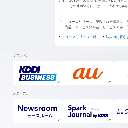
注3)
2019年10月現在の実績。KDDI直
その他申込窓口では、au以外のお客
ニュースリリースに記載された情報は、
商品・サービスの料金、サービス内容・
ニュースリリース一覧
法人のお客さ
ブランド
新規ウィンドウで開く
新規ウィンドウで開く
メディア
新規ウィンドウで開く
新規ウィンドウで開く