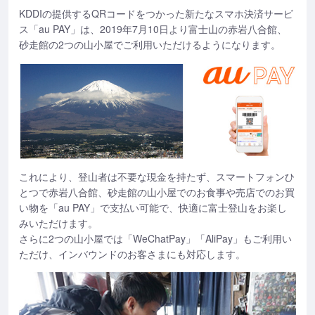
KDDIの提供するQRコードをつかった新たなスマホ決済サービ
ス「au PAY」は、2019年7月10日より富士山の赤岩八合館、
砂走館の2つの山小屋でご利用いただけるようになります。
これにより、登山者は不要な現金を持たず、スマートフォンひ
とつで赤岩八合館、砂走館の山小屋でのお食事や売店でのお買
い物を「au PAY」で支払い可能で、快適に富士登山をお楽し
みいただけます。
さらに2つの山小屋では「WeChatPay」「AliPay」もご利用い
ただけ、インバウンドのお客さまにも対応します。