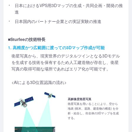
日本におけるVPS用3Dマップの生成・共同企画・開発の推
進
日本国内のパートナー企業との実証実験の推進
■Sturfeeの技術特長
1. 高精度かつ広範囲に渡っての3Dマップ作成が可能
衛星写真から、現実世界のデジタルツインとなる3Dモデル
を生成する技術を保有するため人工建造物が存在し、衛星
写真の取得可能な場所であればエリア化が可能です。
<AIによる3D位置認識の流れ>
高解像度衛星写真
衛星写真を用いることにより、空から
地表 (樹木、道路、建造物の構造) を分
析・結合し、街全体の3Dマップを生成
する。