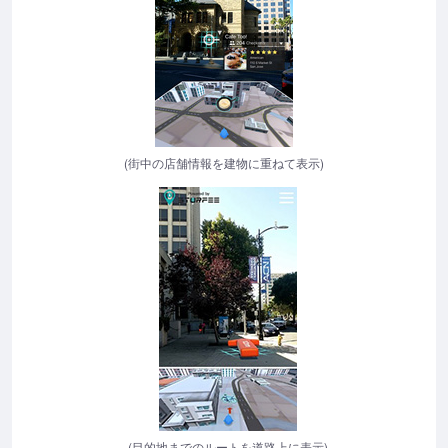
(街中の店舗情報を建物に重ねて表示)
(目的地までのルートを道路上に表示)