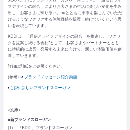
フデザインの融合」によりお客さまの生活に楽しい変化を生み
出し、お客さまに寄り添い、auとともに未来を楽しんでいただ
けるようなワクワクする体験価値を提案し続けていくという思
いを表現しています。
KDDIは、「通信とライフデザインの融合」を推進し、"ワクワ
クを提案し続ける会社"として、お客さまやパートナーととも
に持続的に成長・発展する未来に向けて、新しい体験価値を創
造していきます。
詳細は別紙をご参照ください。
(参考)
ブランドメッセージ紹介動画
別紙: 新しいブランドスローガン
<別紙>
■新ブランドスローガン
(1)
「KDDI」ブランドスローガン