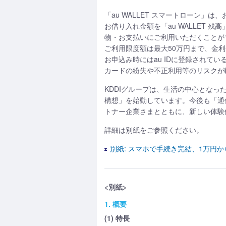
「au WALLET スマートローン
お借り入れ金額を「au WALLET 残
物・お支払いにご利用いただくことがで
ご利用限度額は最大50万円まで、金利
お申込み時にはau IDに登録され
カードの紛失や不正利用等のリスクが
KDDIグループは、生活の中心とな
構想」を始動しています。今後も「通
トナー企業さまとともに、新しい体験
詳細は別紙をご参照ください。
別紙: スマホで手続き完結、1万円か
<別紙>
1. 概要
(1) 特長