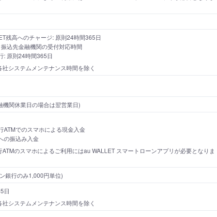
LLET残高へのチャージ: 原則24時間365日
: 振込先金融機関の受付対応時間
: 原則24時間365日
各社システムメンテナンス時間を除く
金融機関休業日の場合は翌営業日)
行ATMでのスマホによる現金入金
への振込み入金
ATMのスマホによるご利用にはau WALLET スマートローンアプリが必要となりま
ン銀行のみ1,000円単位)
65日
各社システムメンテナンス時間を除く