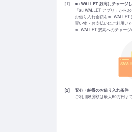
[1]
au WALLET 残高にチャ
「au WALLET アプリ」
お借り入れ金額をau WALLE
買い物・お支払いにご利用いただ
au WALLET 残高へのチ
[2]
安心・納得のお借り入れ条件
ご利用限度額は最大50万円ま