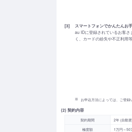
[3]
スマートフォンでかんたんお
au IDに登録されているお
く、カードの紛失や不正利用
お申込方法によっては、ご登録
(2) 契約内容
契約期間
2年 (自動更
極度額
1万円～50