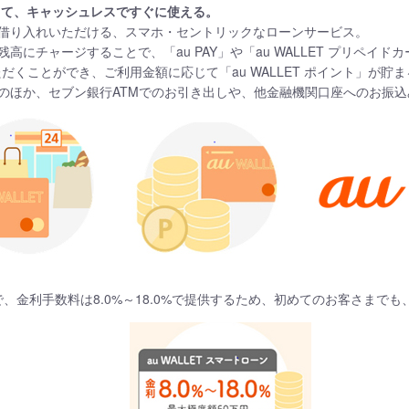
ージして、キャッシュレスですぐに使える。
からお借り入れいただける、スマホ・セントリックなローンサービス。
T 残高にチャージすることで、「au PAY」や「au WALLET プリペ
くことができ、ご利用金額に応じて「au WALLET ポイント」が貯ま
ャージのほか、セブン銀行ATMでのお引き出しや、他金融機関口座へのお振
で、金利手数料は8.0%～18.0%で提供するため、初めてのお客さまで