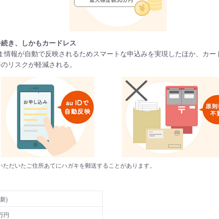
手続き、しかもカードレス
客さま情報が自動で反映されるためスマートな申込みを実現したほか、カ
等のリスクが軽減される。
いただいたご住所あてにハガキを郵送することがあります。
新)
万円