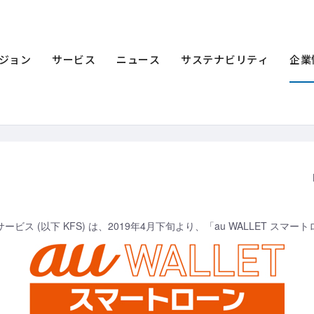
ース一覧
2019年
スマホで手続き完結、1万円から借入可能な「au WALL
円から借入可能な「au WALLET スマ
ジョン
サービス
ニュース
サステナビリティ
企業
ービス (以下 KFS) は、2019年4月下旬より、「au WALLET ス