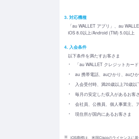
3. 対応機種
「au WALLET アプリ」、au 
iOS 8.0以上/Android (TM) 5.0以上
4. 入会条件
以下条件を満たすお客さま
「au WALLET クレジットカ
au 携帯電話、auひかり、au
入会受付時、満20歳以上70歳
毎月の安定した収入があるお客
会社員、公務員、個人事業主、ア
現住所が国内にあるお客さま
iOS商標は、米国Ciscoのライセンス