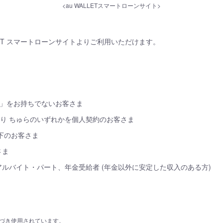
<au WALLETスマートローンサイト>
WALLET スマートローンサイトよりご利用いただけます。
ード」をお持ちでないお客さま
ひかり ちゅらのいずれかを個人契約のお客さま
以下のお客さま
さま
ルバイト・パート、年金受給者 (年金以外に安定した収入のある方)
に基づき使用されています。