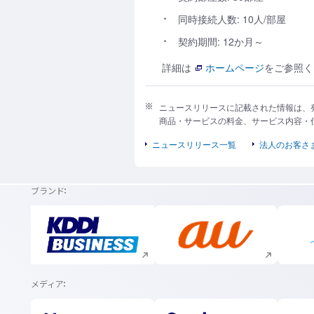
同時接続人数: 10人/部屋
契約期間: 12か月～
詳細は
ホームページ
をご参照く
ニュースリリースに記載された情報は、
商品・サービスの料金、サービス内容・
ニュースリリース一覧
法人のお客さ
ブランド
新規ウィンドウで開く
新規ウィンドウで開く
メディア