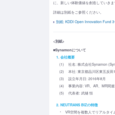
に、新しい体験価値を創造していきま
詳細は別紙をご参照ください。
別紙: KDDI Open Innovati
<別紙>
■Synamonについて
1. 会社概要
(1)
社名: 株式会社Synamon (Syna
(2)
本社: 東京都品川区東五反田1
(3)
設立年月日: 2016年8月
(4)
事業内容: VR、AR、MR
(5)
代表者: 武樋 恒
2. NEUTRANS BIZの特徴
VR空間を複数人でリアルタイ