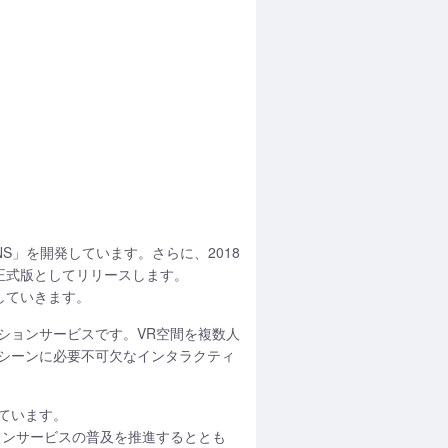
NS」を開発しています。さらに、2018
月に正式版としてリリースします。
援していきます。
ーションサービスです。VR空間を複数人
シーンに必要不可欠なインタラクティ
ています。
ションサービスの普及を推進するととも