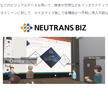
DCGなどのビジュアルデータを用いて、物体や空間などをインタラクティ
ジネスシーンに対して、カスタマイズ無しで多機能かつ手軽に導入可能