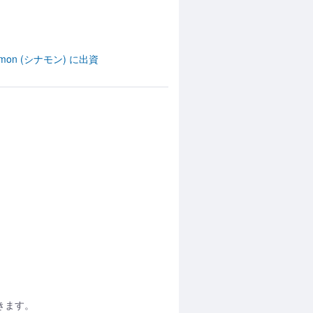
mon (シナモン) に出資
きます。