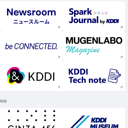
新規ウィンドウで開く
新規ウィンドウで
新規ウィンドウで開く
新規ウィンドウで
新規ウィンドウで開く
新規ウィンドウで
施設
新規ウィンドウで開く
新規ウィンドウで