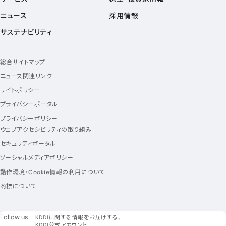
ニュース
採用情報
サステナビリティ
総合サイトマップ
ニュース関連リンク
サイトポリシー
プライバシーポータル
プライバシーポリシー
ウェブアクセシビリティの取り組み
セキュリティポータル
ソーシャルメディアポリシー
動作環境・Cookie情報の利用について
商標について
フォローアス
Follow us
KDDIに関する情報をお届けする、
KDDI公式アカウント