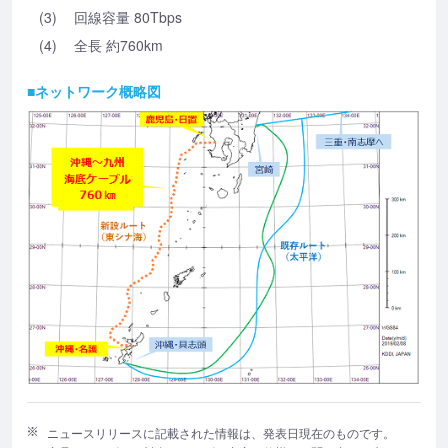
(3)
回線容量 80Tbps
(4)
全長 約760km
■ネットワーク概略図
ニュースリリースに記載された情報は、発表日現在のものです。