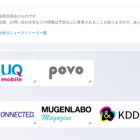
発表日現在のものです。
仕様、お問い合わせ先などの情報は予告なしに変更されることがありますので、あ
ま向けニュースリリース一覧
新規ウィンドウで開く
新規ウィンドウで開く
新規ウィンドウで開く
新規ウィンドウで開く
新規ウィ