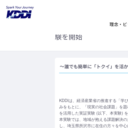
KDDIホーム
企業情報
ニュースリリ
チャットボット技術を
理念・ビ
験を開始
～誰でも簡単に「トクイ」を活
KDDIは、経済産業省の推進する「学び
みをもとに、「現実の社会課題」を題
を活用した実証実験 (以下、本実験) 
本実験では、地域が抱える課題解決の
し、埼玉県所沢市に在住の方々を中心