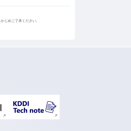
らかじめご了承ください。
ンドウで開く
新規ウィンドウで開く