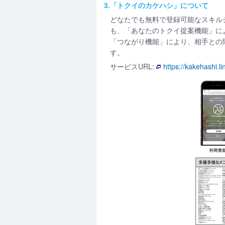
3.「トクイのカケハシ」について
どなたでも無料で登録可能なスキル
も、「あなたのトクイ提案機能」に
「つながり機能」により、相手との
す。
サービスURL:
https://kakehashi.li