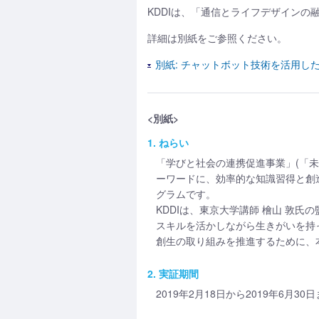
KDDIは、「通信とライフデザインの
詳細は別紙をご参照ください。
別紙: チャットボット技術を活用し
<別紙>
1. ねらい
「学びと社会の連携促進事業」(「未来
ーワードに、効率的な知識習得と創
グラムです。
KDDIは、東京大学講師 檜山 敦氏
スキルを活かしながら生きがいを持
創生の取り組みを推進するために、
2. 実証期間
2019年2月18日から2019年6月30