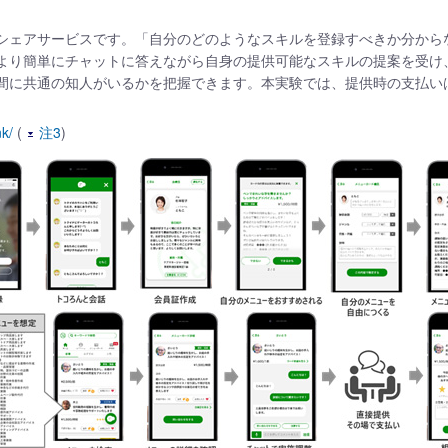
シェアサービスです。「自分のどのようなスキルを登録すべきか分から
より簡単にチャットに答えながら自身の提供可能なスキルの提案を受け
間に共通の知人がいるかを把握できます。本実験では、提供時の支払い
nk/
(
注3
)