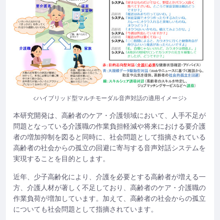
<ハイブリッド型マルチモーダル音声対話の適用イメージ>
本研究開発は、高齢者のケア・介護領域において、人手不足が
問題となっている介護職の作業負担軽減や将来における要介護
者の増加抑制を図ると同時に、社会問題として指摘されている
高齢者の社会からの孤立の回避に寄与する音声対話システムを
実現することを目的とします。
近年、少子高齢化により、介護を必要とする高齢者が増える一
方、介護人材が著しく不足しており、高齢者のケア・介護職の
作業負荷が増加しています。加えて、高齢者の社会からの孤立
についても社会問題として指摘されています。