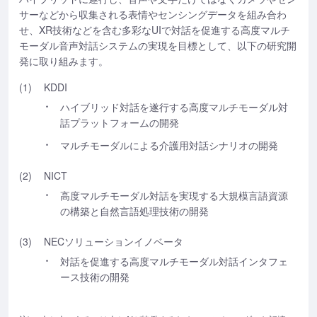
サーなどから収集される表情やセンシングデータを組み合わ
せ、XR技術などを含む多彩なUIで対話を促進する高度マルチ
モーダル音声対話システムの実現を目標として、以下の研究開
発に取り組みます。
(1)
KDDI
ハイブリッド対話を遂行する高度マルチモーダル対
話プラットフォームの開発
マルチモーダルによる介護用対話シナリオの開発
(2)
NICT
高度マルチモーダル対話を実現する大規模言語資源
の構築と自然言語処理技術の開発
(3)
NECソリューションイノベータ
対話を促進する高度マルチモーダル対話インタフェ
ース技術の開発