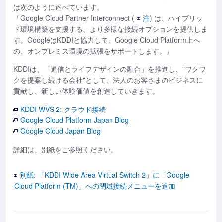
は次のように述べています。
「Google Cloud Partner Interconnect (
注
) は、ハイブリッ
ド環境構築を支援する、より多様な接続オプションを提供しま
す。GoogleはKDDIと協力して、Google Cloud Platform上へ
の、オンプレミス環境の拡張をサポートします。」
KDDIは、「通信とライフデザインの融合」を推進し、"ワクワ
クを提案し続ける会社"として、法人のお客さまのビジネスに
貢献し、新しい体験価値を創造していきます。
KDDI WVS 2: クラウド接続
Google Cloud Platform Japan Blog
Google Cloud Japan Blog
詳細は、別紙をご参照ください。
別紙: 「KDDI Wide Area Virtual Switch 2」に「Google
Cloud Platform (TM)」への閉域接続メニューを追加