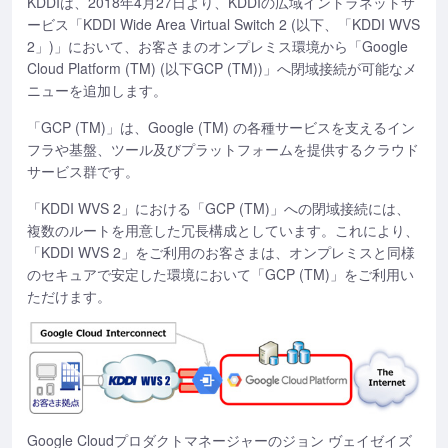
KDDIは、2018年4月27日より、KDDIの広域イントラネットサ
ービス「KDDI Wide Area Virtual Switch 2 (以下、「KDDI WVS
2」)」において、お客さまのオンプレミス環境から「Google
Cloud Platform (TM) (以下GCP (TM))」へ閉域接続が可能なメ
ニューを追加します。
「GCP (TM)」は、Google (TM) の各種サービスを支えるイン
フラや基盤、ツール及びプラットフォームを提供するクラウド
サービス群です。
「KDDI WVS 2」における「GCP (TM)」への閉域接続には、
複数のルートを用意した冗長構成としています。これにより、
「KDDI WVS 2」をご利用のお客さまは、オンプレミスと同様
のセキュアで安定した環境において「GCP (TM)」をご利用い
ただけます。
Google Cloudプロダクトマネージャーのジョン ヴェイゼイズ