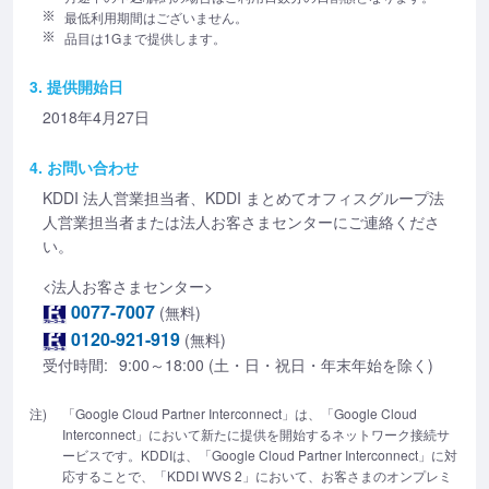
最低利用期間はございません。
品目は1Gまで提供します。
3. 提供開始日
2018年4月27日
4. お問い合わせ
KDDI 法人営業担当者、KDDI まとめてオフィスグループ法
人営業担当者または法人お客さまセンターにご連絡くださ
い。
<法人お客さまセンター>
0077-7007
(無料)
0120-921-919
(無料)
受付時間:
9:00～18:00 (土・日・祝日・年末年始を除く)
注)
「Google Cloud Partner Interconnect」は、「Google Cloud
Interconnect」において新たに提供を開始するネットワーク接続サ
ービスです。KDDIは、「Google Cloud Partner Interconnect」に対
応することで、「KDDI WVS 2」において、お客さまのオンプレミ