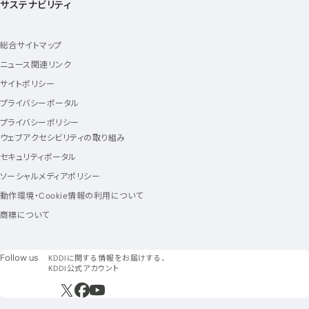
サステナビリティ
総合サイトマップ
ニュース関連リンク
サイトポリシー
プライバシーポータル
プライバシーポリシー
ウェブアクセシビリティの取り組み
セキュリティポータル
ソーシャルメディアポリシー
動作環境・Cookie情報の利用について
商標について
フォローアス
Follow us
KDDIに関する情報をお届けする、
KDDI公式アカウント
新規ウィンドウで開く
新規ウィンドウで開く
新規ウィンドウで開く